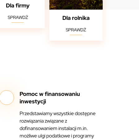
Dla firmy
Dla rolnika
SPRAWDŹ
SPRAWDŹ
Pomoc w finansowaniu
inwestycji
Przedstawiamy wszystkie dostępne
rozwiązania związane z
dofinansowaniem instalacji m.in.
możliwe ulgi podatkowe i programy