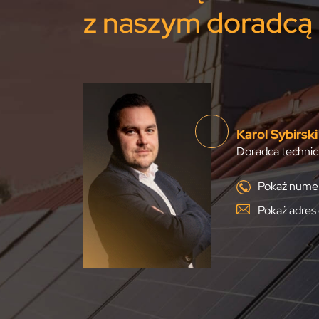
z naszym doradcą
Karol Sybirski
Doradca technic
Pokaż numer
Pokaż adres 