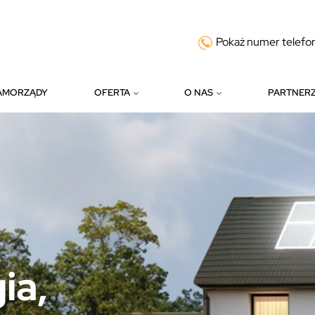
Pokaż numer telefo
AMORZĄDY
OFERTA
O NAS
PARTNER
ia,