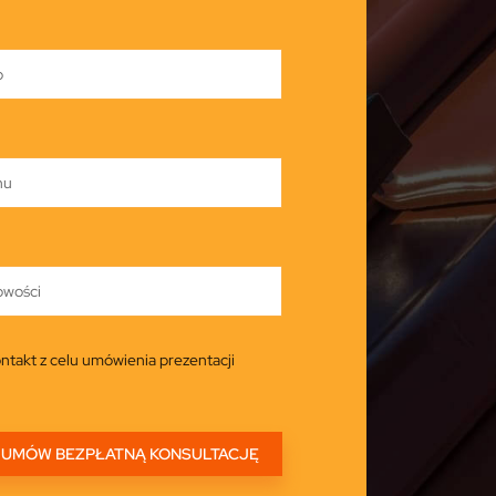
ntakt z celu umówienia prezentacji