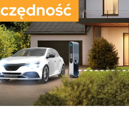
zczędność