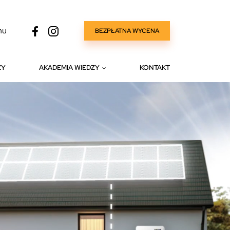
nu
BEZPŁATNA WYCENA
ZY
AKADEMIA WIEDZY
KONTAKT