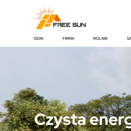
DOM
FIRMA
ROLNIK
S
Czysta energ