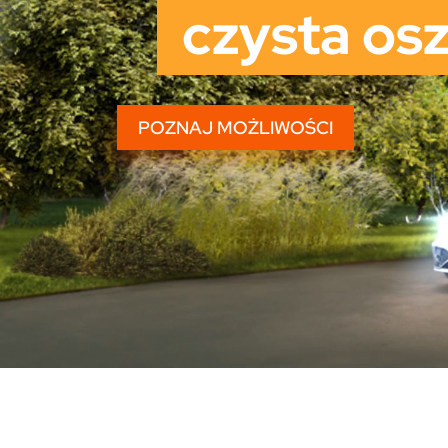
czysta os
POZNAJ MOŻLIWOŚCI