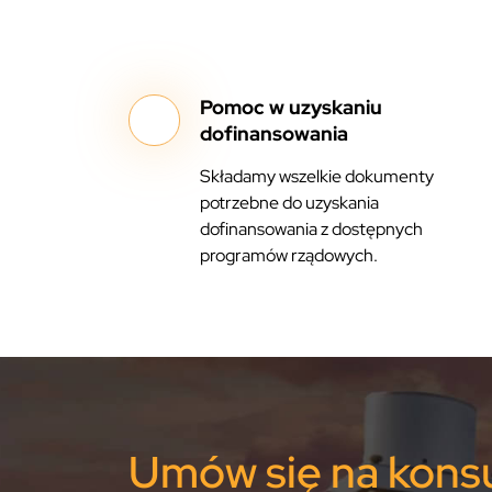
Pomoc w uzyskaniu
dofinansowania
Składamy wszelkie dokumenty
potrzebne do uzyskania
dofinansowania z dostępnych
programów rządowych.
Umów się na konsu