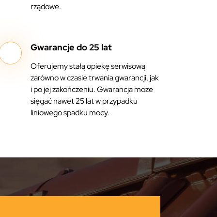
rządowe.
Gwarancje do 25 lat
Oferujemy stałą opiekę serwisową
zarówno w czasie trwania gwarancji, jak
i po jej zakończeniu. Gwarancja może
sięgać nawet 25 lat w przypadku
liniowego spadku mocy.