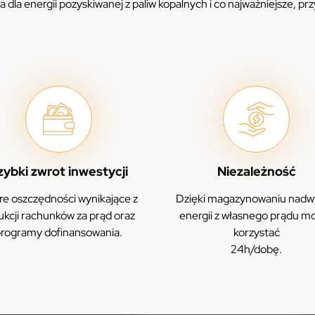
a dla energii pozyskiwanej z paliw kopalnych i co najważniejsze, pr
zybki zwrot inwestycji
Niezależność
e oszczędności wynikające z
Dzięki magazynowaniu nadw
ukcji rachunków za prąd oraz
energii z własnego prądu m
rogramy dofinansowania.
korzystać
24h/dobę.