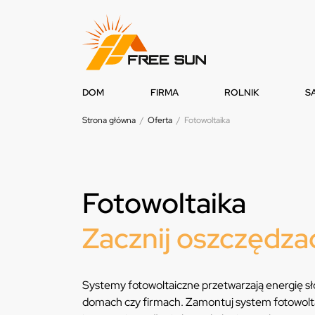
DOM
FIRMA
ROLNIK
S
Strona główna
/
Oferta
/
Fotowoltaika
Fotowoltaika
Zacznij oszczędzać
Systemy fotowoltaiczne przetwarzają energię sło
domach czy firmach. Zamontuj system fotowoltai