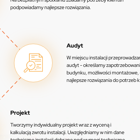
podpowiadamy najlepsze rozwiązania.
Audyt
W miejscu instalacji przeprowadz
audyt - określamy zapotrzebowan
budynku, możliwości montażowe,
najlepsze rozwiązania do potrzeb k
Projekt
Tworzymy indywidualny projekt wraz z wyceną i
kalkulacją zwrotu instalacji. Uwzględniamy w nim dane
techniczne instalacji dobrane pod wymogi techniczne