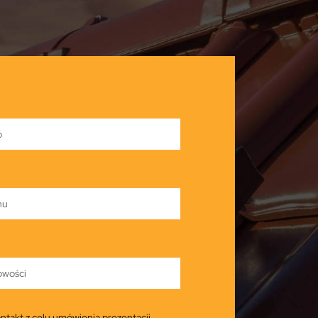
ntakt z celu umówienia prezentacji