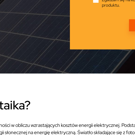
produktu.
taika?
ości w obliczu wzrastających kosztów energii elektrycznej. Podsta
ii słonecznej na energię elektryczną. Światło składające się z fo