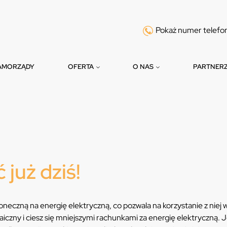
Pokaż numer telefo
AMORZĄDY
OFERTA
O NAS
PARTNER
 już dziś!
neczną na energię elektryczną, co pozwala na korzystanie z niej 
czny i ciesz się mniejszymi rachunkami za energię elektryczną. J