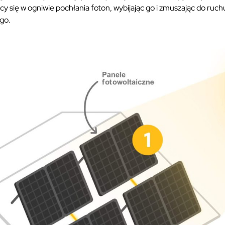
y się w ogniwie pochłania foton, wybijając go i zmuszając do ruch
go.