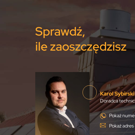
Sprawdź,
ile zaoszczędzisz
Karol Sybirski
Doradca technic
Pokaż numer
Pokaż adres 