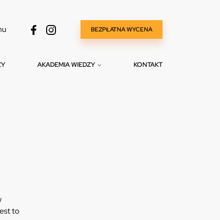
nu
BEZPŁATNA WYCENA
ZY
AKADEMIA WIEDZY
KONTAKT
w
est to