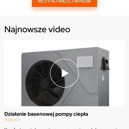
WCZYTAJ WIĘCEJ WPISÓW
Najnowsze video
Działanie basenowej pompy ciepła
19.08.2021