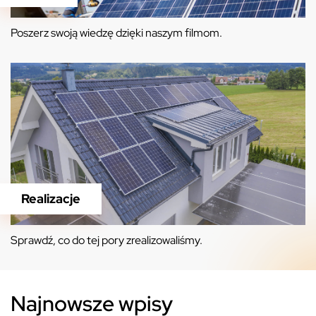
Poszerz swoją wiedzę dzięki naszym filmom.
Realizacje
Sprawdź, co do tej pory zrealizowaliśmy.
Najnowsze wpisy