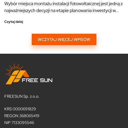
Wybór miejsca montażu instalacji fotowoltaicznej jest jedną z
najważniejszych decyzji na etapie planowania inwestycji w...
Czytaj dalej
WCZYTAJ WIĘCEJ WPISÓW
FREESUN Sp. z o.o.
KRS 0000691829
REGON 368065419
NIP 7133095546