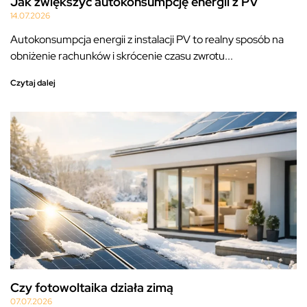
Jak zwiększyć autokonsumpcję energii z PV
14.07.2026
Autokonsumpcja energii z instalacji PV to realny sposób na
obniżenie rachunków i skrócenie czasu zwrotu...
Czytaj dalej
Czy fotowoltaika działa zimą
07.07.2026