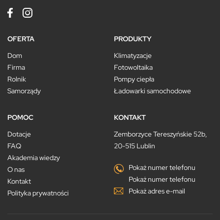
OFERTA
PRODUKTY
Dom
Klimatyzacje
Firma
Fotowoltaika
Rolnik
Pompy ciepła
Samorządy
Ładowarki samochodowe
POMOC
KONTAKT
Dotacje
Zemborzyce Tereszyńskie 52b,
FAQ
20-515 Lublin
Akademia wiedzy
Pokaż numer telefonu
O nas
Pokaż numer telefonu
Kontakt
Pokaż adres e-mail
Polityka prywatności