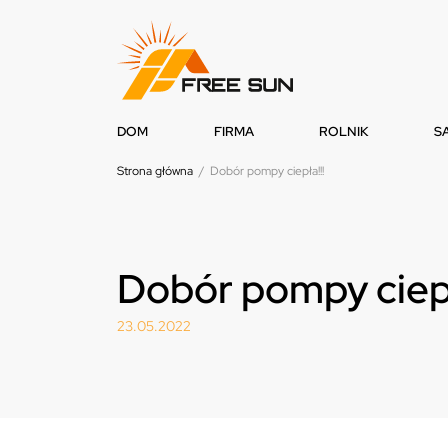
DOM
FIRMA
ROLNIK
S
Strona główna
/
Dobór pompy ciepła!!!
Dobór pompy ciepł
23.05.2022