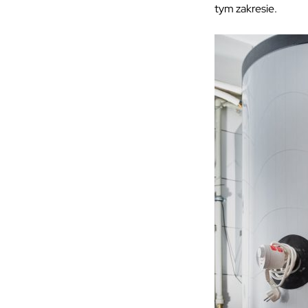
tym zakresie.