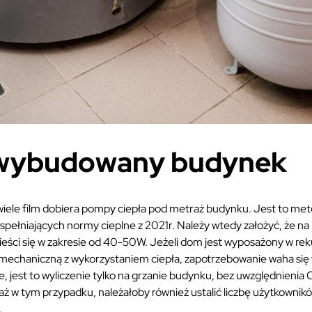
wybudowany budynek
wiele film dobiera pompy ciepła pod metraż budynku. Jest to me
spełniających normy cieplne z 2021r. Należy wtedy założyć, że 
eści się w zakresie od 40-50W. Jeżeli dom jest wyposażony w rek
 mechaniczną z wykorzystaniem ciepła, zapotrzebowanie waha się 
 jest to wyliczenie tylko na grzanie budynku, bez uwzględnienia 
ż w tym przypadku, należałoby również ustalić liczbę użytkownikó
.