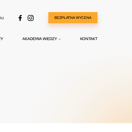
nu
BEZPŁATNA WYCENA
ZY
AKADEMIA WIEDZY
KONTAKT