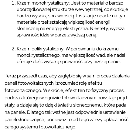
Krzem monokrystaliczny: Jest to materiał o bardzo
uporządkowanej strukturze wewnętrznej, co skutkuje
bardzo wysoką sprawnością. Instalacje oparte na tym
materiale przekształcają większą ilość energii
słonecznej na energię elektryczną. Niestety, wyższa
sprawność idzie w parze z wyższą ceną.
Krzem polikrystaliczny: W porównaniu do krzemu
monokrystalicznego, ma większą ilość wad, ale nadal
oferuje dość wysoką sprawność przy niższej cenie.
Teraz przyszedł czas, aby zagłębić się w sam proces działania
paneli fotowoltaicznych i zrozumieć rolę efektu
fotowoltaicznego. W skrócie, efekt ten to fizyczny proces,
podczas którego w ogniwie fotowoltaicznym powstaje prąd
stały, a dzieje się to dzięki światłu słonecznemu, które pada
na panele. Dlatego tak ważne jest odpowiednie ustawienie
paneli słonecznych, ponieważ to od tego zależy opłacalność
całego systemu fotowoltaicznego.