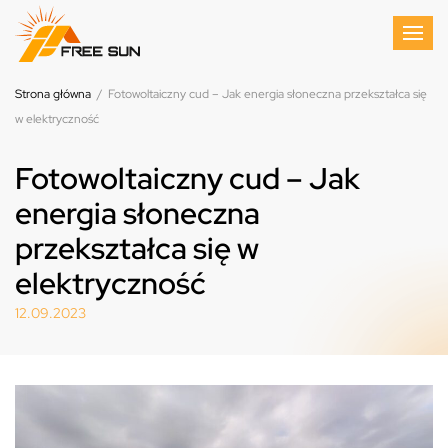
Strona główna
/
Fotowoltaiczny cud – Jak energia słoneczna przekształca się
w elektryczność
Fotowoltaiczny cud – Jak
energia słoneczna
przekształca się w
elektryczność
12.09.2023