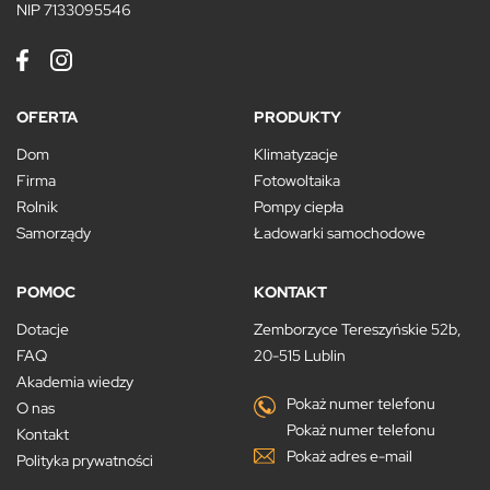
NIP 7133095546
OFERTA
PRODUKTY
Dom
Klimatyzacje
Firma
Fotowoltaika
Rolnik
Pompy ciepła
Samorządy
Ładowarki samochodowe
POMOC
KONTAKT
Dotacje
Zemborzyce Tereszyńskie 52b,
FAQ
20-515 Lublin
Akademia wiedzy
Pokaż numer telefonu
O nas
Pokaż numer telefonu
Kontakt
Pokaż adres e-mail
Polityka prywatności