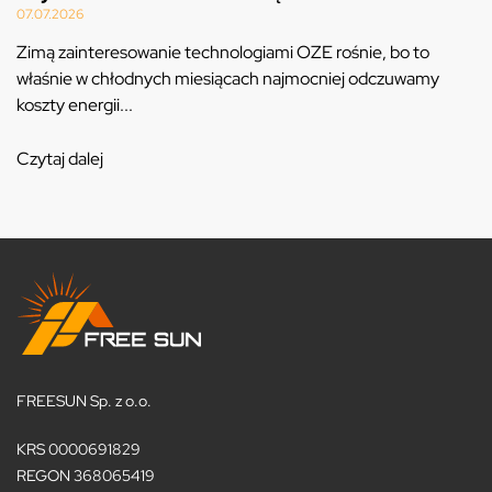
07.07.2026
Zimą zainteresowanie technologiami OZE rośnie, bo to
właśnie w chłodnych miesiącach najmocniej odczuwamy
koszty energii...
Czytaj dalej
FREESUN Sp. z o.o.
KRS 0000691829
REGON 368065419