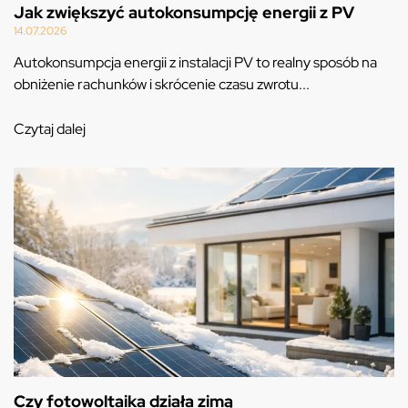
Jak zwiększyć autokonsumpcję energii z PV
14.07.2026
Autokonsumpcja energii z instalacji PV to realny sposób na
obniżenie rachunków i skrócenie czasu zwrotu...
Czytaj dalej
Czy fotowoltaika działa zimą