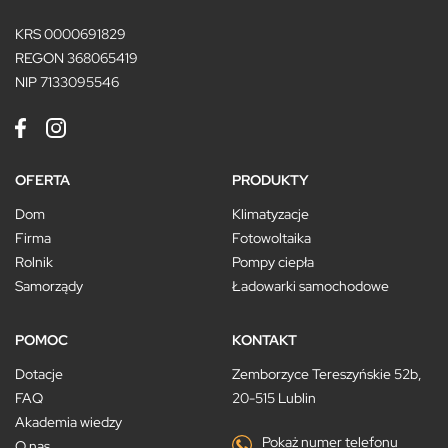
KRS 0000691829
REGON 368065419
NIP 7133095546
OFERTA
PRODUKTY
Dom
Klimatyzacje
Firma
Fotowoltaika
Rolnik
Pompy ciepła
Samorządy
Ładowarki samochodowe
POMOC
KONTAKT
Dotacje
Zemborzyce Tereszyńskie 52b,
FAQ
20-515 Lublin
Akademia wiedzy
Pokaż numer telefonu
O nas