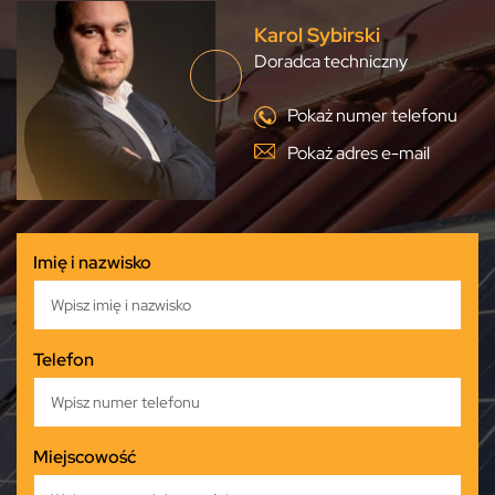
Karol Sybirski
Doradca techniczny
Pokaż numer telefonu
Pokaż adres e-mail
Imię i nazwisko
Telefon
Miejscowość