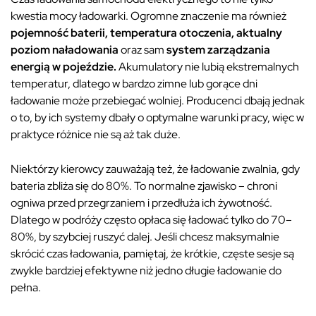
kwestia mocy ładowarki. Ogromne znaczenie ma również
pojemność baterii, temperatura otoczenia, aktualny
poziom naładowania
oraz sam
system zarządzania
energią w pojeździe.
Akumulatory nie lubią ekstremalnych
temperatur, dlatego w bardzo zimne lub gorące dni
ładowanie może przebiegać wolniej. Producenci dbają jednak
o to, by ich systemy dbały o optymalne warunki pracy, więc w
praktyce różnice nie są aż tak duże.
Niektórzy kierowcy zauważają też, że ładowanie zwalnia, gdy
bateria zbliża się do 80%. To normalne zjawisko – chroni
ogniwa przed przegrzaniem i przedłuża ich żywotność.
Dlatego w podróży często opłaca się ładować tylko do 70–
80%, by szybciej ruszyć dalej. Jeśli chcesz maksymalnie
skrócić czas ładowania, pamiętaj, że krótkie, częste sesje są
zwykle bardziej efektywne niż jedno długie ładowanie do
pełna.