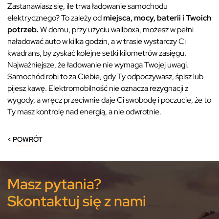
Zastanawiasz się, ile trwa ładowanie samochodu
elektrycznego? To zależy od
miejsca, mocy, baterii i Twoich
potrzeb.
W domu, przy użyciu wallboxa, możesz w pełni
naładować auto w kilka godzin, a w trasie wystarczy Ci
kwadrans, by zyskać kolejne setki kilometrów zasięgu.
Najważniejsze, że ładowanie nie wymaga Twojej uwagi.
Samochód robi to za Ciebie, gdy Ty odpoczywasz, śpisz lub
pijesz kawę. Elektromobilność nie oznacza rezygnacji z
wygody, a wręcz przeciwnie daje Ci swobodę i poczucie, że to
Ty masz kontrolę nad energią, a nie odwrotnie.
< POWRÓT
Masz pytania?
Skontaktuj się z nami