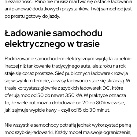
niezależności. Rano nie musisz martwić się o stacje ładowania
ani planować dodatkowych przystanków. Twój samochód jest
po prostu gotowy do jazdy.
Ładowanie samochodu
elektrycznego w trasie
Podróżowanie samochodem elektrycznym wygląda zupełnie
inaczej niż tankowanie tradycyjnego auta, ale z roku na rok
staje się coraz prostsze. Sieć publicznych ładowarek rozwija
się w szybkim tempie, a czasy ładowania stale się skracają. W
trasie korzystasz głównie z szybkich ładowarek DC, które
oferują moc od 50 do nawet 350 kW. W praktyce oznacza
to, że wiele aut można doładować od 20 do 80% w czasie,
jaki zajmuje wypicie kawy – czyli od 15 do 30 minut.
Nie wszystkie samochody potrafią jednak wykorzystać pełną
moc szybkiej ładowarki. Każdy model ma swoje ograniczenia,