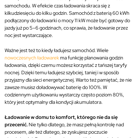
samochodu. W efekcie czas ładowania skraca się z
kilkudziesięciu do kilku godzin. Samochód z baterią 60 kWh
podłączony do ładowarki o mocy 11 kW może być gotowy do
jazdy już po 5–6 godzinach, co sprawia, że ładowanie przez
noc jest wystarczające.
Ważne jest też to kiedy ładujesz samochód. Wiele
nowoczesnych ładowarek
ma funkcję planowania godzin
ładowania, dzięki czemu możesz korzystać z tańszej taryfy
nocnej. Dzięki temu ładujesz szybciej, taniej i w sposób
przyjazny dla sieci energetycznej. Warto też pamiętać, że nie
zawsze musisz doładowywać baterię do 100%. W
codziennym użytkowaniu wystarczy często poziom 80%,
który jest optymalny dla kondycji akumulatora.
Ładowanie w domu to komfort, którego nie da się
przecenić.
Nie tylko dlatego, że masz pełną kontrolę nad
procesem, ale też dlatego, że zyskujesz poczucie