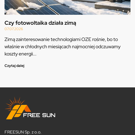
Czy fotowoltaika działa zimą
07.07.2026
Zimą zainteresowanie technologiami OZE rośnie, bo to
właśnie w chłodnych miesiącach najmocniej odczuwamy
koszty energii...
Czytaj dalej
FREESUN Sp. z o.o.