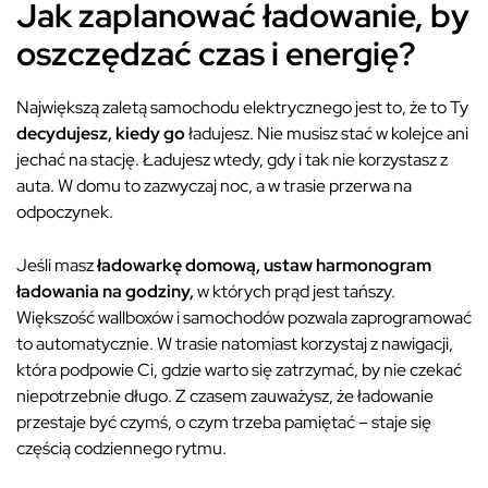
Jak zaplanować ładowanie, by
oszczędzać czas i energię?
Największą zaletą samochodu elektrycznego jest to, że to Ty
decydujesz, kiedy go
ładujesz. Nie musisz stać w kolejce ani
jechać na stację. Ładujesz wtedy, gdy i tak nie korzystasz z
auta. W domu to zazwyczaj noc, a w trasie przerwa na
odpoczynek.
Jeśli masz
ładowarkę domową,
ustaw harmonogram
ładowania na godziny,
w których prąd jest tańszy.
Większość wallboxów i samochodów pozwala zaprogramować
to automatycznie. W trasie natomiast korzystaj z nawigacji,
która podpowie Ci, gdzie warto się zatrzymać, by nie czekać
niepotrzebnie długo. Z czasem zauważysz, że ładowanie
przestaje być czymś, o czym trzeba pamiętać – staje się
częścią codziennego rytmu.