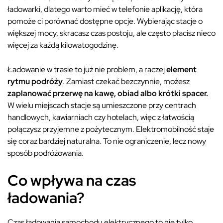
ładowarki, dlatego warto mieć w telefonie aplikację, która
pomoże ci porównać dostępne opcje. Wybierając stacje o
większej mocy, skracasz czas postoju, ale często płacisz nieco
więcej za każdą kilowatogodzinę.
Ładowanie w trasie to już nie problem, a raczej
element
rytmu podróży
. Zamiast czekać bezczynnie, możesz
zaplanować przerwę na kawę, obiad albo krótki spacer.
W wielu miejscach stacje są umieszczone przy centrach
handlowych, kawiarniach czy hotelach, więc z łatwością
połączysz przyjemne z pożytecznym. Elektromobilność staje
się coraz bardziej naturalna. To nie ograniczenie, lecz nowy
sposób podróżowania.
Co wpływa na czas
ładowania?
Czas ładowania samochodu elektrycznego to nie tylko