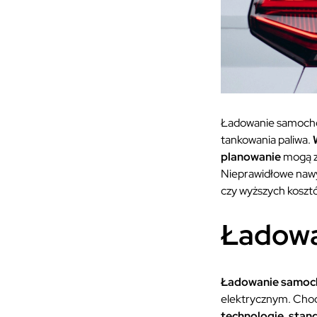
Ładowanie samochodu
tankowania paliwa.
planowanie
mogą z
Nieprawidłowe nawy
czy wyższych kosztó
Ładowa
Ładowanie samoc
elektrycznym. Choć
technologie, stan