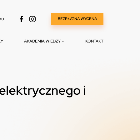
nu
BEZPŁATNA WYCENA
ZY
AKADEMIA WIEDZY
KONTAKT
elektrycznego i