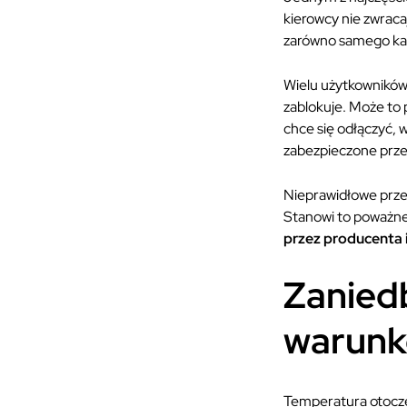
kierowcy nie zwraca
zarówno samego kabl
Wielu użytkowników
zablokuje. Może to 
chce się odłączyć, 
zabezpieczone prz
Nieprawidłowe przec
Stanowi to poważne
przez producenta
Zanied
warunk
Temperatura otocze