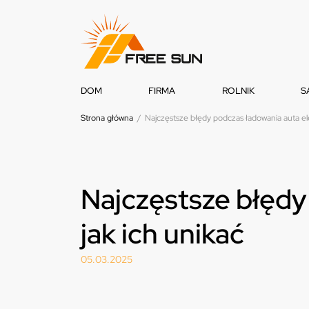
DOM
FIRMA
ROLNIK
S
Strona główna
/
Najczęstsze błędy podczas ładowania auta ele
Najczęstsze błędy
jak ich unikać
05.03.2025