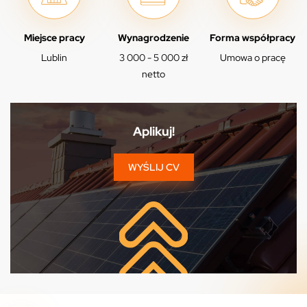
Miejsce pracy
Wynagrodzenie
Forma współpracy
Lublin
3 000 - 5 000 zł
Umowa o pracę
netto
Aplikuj!
WYŚLIJ CV