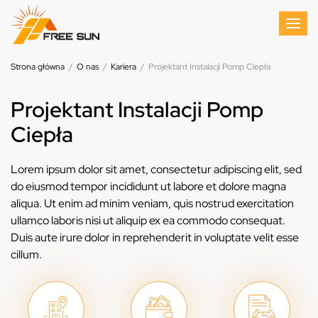
Strona główna
/
O nas
/
Kariera
/
Projektant Instalacji Pomp Ciepła
Projektant Instalacji Pomp
Ciepła
Lorem ipsum dolor sit amet, consectetur adipiscing elit, sed
do eiusmod tempor incididunt ut labore et dolore magna
aliqua. Ut enim ad minim veniam, quis nostrud exercitation
ullamco laboris nisi ut aliquip ex ea commodo consequat.
Duis aute irure dolor in reprehenderit in voluptate velit esse
cillum.