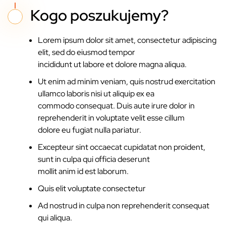
Kogo poszukujemy?
Lorem ipsum dolor sit amet, consectetur adipiscing
elit, sed do eiusmod tempor
incididunt ut labore et dolore magna aliqua.
Ut enim ad minim veniam, quis nostrud exercitation
ullamco laboris nisi ut aliquip ex ea
commodo consequat. Duis aute irure dolor in
reprehenderit in voluptate velit esse cillum
dolore eu fugiat nulla pariatur.
Excepteur sint occaecat cupidatat non proident,
sunt in culpa qui officia deserunt
mollit anim id est laborum.
Quis elit voluptate consectetur
Ad nostrud in culpa non reprehenderit consequat
qui aliqua.