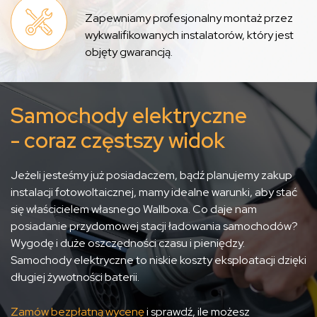
Zapewniamy profesjonalny montaż przez
wykwalifikowanych instalatorów, który jest
objęty gwarancją.
Samochody elektryczne
- coraz częstszy widok
Jeżeli jesteśmy już posiadaczem, bądź planujemy zakup
instalacji fotowoltaicznej, mamy idealne warunki, aby stać
się właścicielem własnego Wallboxa. Co daje nam
posiadanie przydomowej stacji ładowania samochodów?
Wygodę i duże oszczędności czasu i pieniędzy.
Samochody elektryczne to niskie koszty eksploatacji dzięki
długiej żywotności baterii.
Zamów bezpłatną wycenę
i sprawdź, ile możesz