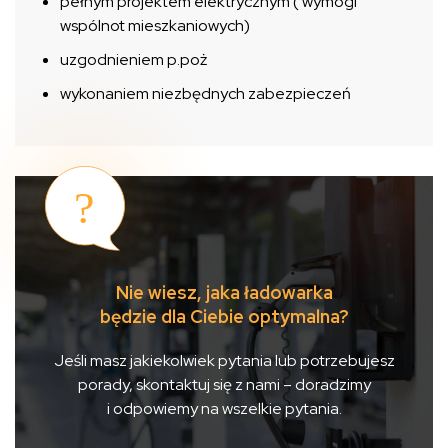
pełnym projektem elektrycznym ( wymogi
wspólnot mieszkaniowych)
uzgodnieniem p.poż
wykonaniem niezbędnych zabezpieczeń
Nie wiesz, jaka ładowarka
będzie dla Ciebie optymalna?
Jeśli masz jakiekolwiek pytania lub potrzebujesz
porady, skontaktuj się z nami – doradzimy
i odpowiemy na wszelkie pytania.