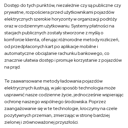
Dostęp do tych punktów, niezależnie czy są publiczne czy
prywatne, rozpościera przed użytkownikami pojazdów
elektrycznych szerokie horyzonty w organizacji podróży
oraz w codziennym użytkowaniu. Systemy płatności na
stacjach publicznych zostały stworzone z myślą o
komforcie klienta, oferując różnorodne metody rozliczeń,
od przedpłaconych kart po aplikacje mobilne i
automatyczne obciążanie rachunku bankowego, co
znacznie ułatwia dostęp i promuje korzystanie z pojazdów
na prąd.
Te zaawansowane metody ładowania pojazdów
elektrycznych ilustrują, w jaki sposób technologia może
usprawnić nasze codzienne życie, jednocześnie wspierając
ochronę naszego wspólnego środowiska. Poprzez
zaangażowanie się w te technologie, kroczymy na czele
pozytywnych przemian, zmierzając w stronę bardziej
zielonej i zrównoważonej przyszłości.