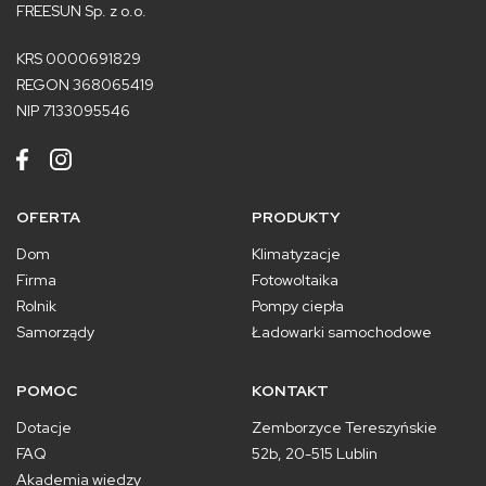
FREESUN Sp. z o.o.
KRS 0000691829
REGON 368065419
NIP 7133095546
OFERTA
PRODUKTY
Dom
Klimatyzacje
Firma
Fotowoltaika
Rolnik
Pompy ciepła
Samorządy
Ładowarki samochodowe
POMOC
KONTAKT
Dotacje
Zemborzyce Tereszyńskie
FAQ
52b, 20-515 Lublin
Akademia wiedzy