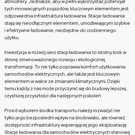
atmosfery. Jednakże, aby w pełni wykorzystać potencjał
tych innowacyjnych pojazdów, kluczowym elementem jest
odpowiednia infrastruktura ładowania. Stacje ładowania
stają się nieodłącznym elementem, umożliwiającym szybkie
i efektywne ładowanie, niezbędne do codziennego
użytku.
Inwestycja w rozwój sieci stacji ładowania to istotny krok w
stronę zrównoważonego rozwoju i ekologicznej
transformacji. To nie tylko poprawia komfort użytkowania
samochodów elektrycznych, ale także jest kluczowym
elementem w walce ze zmianami klimatycznymi. Dzięki
temu każdy z nas może przyczynić się do budowy lepszej,
czystszej przyszłości dla następnych pokoleń.
Przed wyborem środka transportu należy rozważyć nie
tylko jego bezpośredni wpływ na środowisko, ale również
dostępność infrastruktury wspierającej jego eksploatację.
Stacje ładowania dla samochodów elektrycznych stanowią