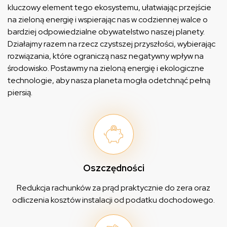
kluczowy element tego ekosystemu, ułatwiając przejście
na zieloną energię i wspierając nas w codziennej walce o
bardziej odpowiedzialne obywatelstwo naszej planety.
Działajmy razem na rzecz czystszej przyszłości, wybierając
rozwiązania, które ograniczą nasz negatywny wpływ na
środowisko. Postawmy na zieloną energię i ekologiczne
technologie, aby nasza planeta mogła odetchnąć pełną
piersią.
Oszczędności
Redukcja rachunków za prąd praktycznie do zera oraz
odliczenia kosztów instalacji od podatku dochodowego.