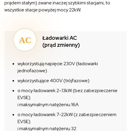
prądem stałym) zwane inaczej szybkimi stacjami, to
wszystkie stacje powyżej mocy 22kW.
Ładowarki AC
(prąd zmienny)
wykorzystują napięcie 230V (ładowarki
jednofazowe)
wykorzystujące 400V (trójfazowe)
o mocy ładowarek 2-13kW (bez zabezpieczenie
EVSE)
i maksymalnym natężeniu 16A
o mocy ładowarek 7-22kW (z zabezpieczeniem
EVSE)
i maksymalnym natężeniu 32