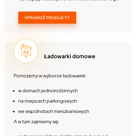
SPRAWDŹ PRODUKTY
Ładowarki domowe
Pomożemy w wyborze ładowarek:
w domach jednorodzinnych
na miejscach parkingowych
we wspólnotach mieszkaniowych
A w tym zajmiemy się: