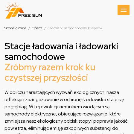
Strona główna
/
Oferta
/
Ładowarki samochodowe Białystok
Stacje ładowania i ładowarki
samochodowe
Zróbmy razem krok ku
czystszej przyszłości
W obliczu narastających wyzwań ekologicznych, nasza
refleksja i zaangażowanie w ochronę środowiska stale się
pogłębiają. W tej ewolucji kierunkiem wiodącym są
samochody elektryczne, obiecujące rozwiązanie, które
zmniejsza nasz ekologiczny odcisk stopy i poprawia jakość
powietrza, eliminując emisję szkodliwych substancji do