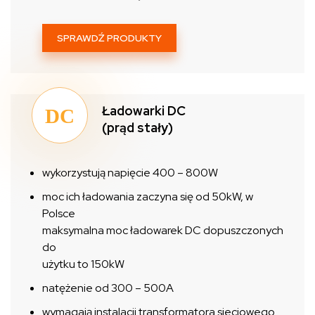
SPRAWDŹ PRODUKTY
Ładowarki DC
(prąd stały)
wykorzystują napięcie 400 – 800W
moc ich ładowania zaczyna się od 50kW, w
Polsce
maksymalna moc ładowarek DC dopuszczonych
do
użytku to 150kW
natężenie od 300 – 500A
wymagają instalacji transformatora sieciowego