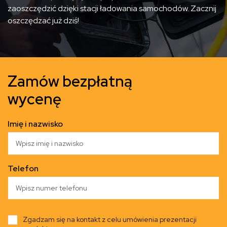
zaoszczędzić dzięki stacji ładowania samochodów. Zacznij
oszczędzać już dziś!
Zamów bezpłatną
wycenę
Imię i nazwisko
Telefon
Zgadzam się na kontakt z celu umówienia prezentacji