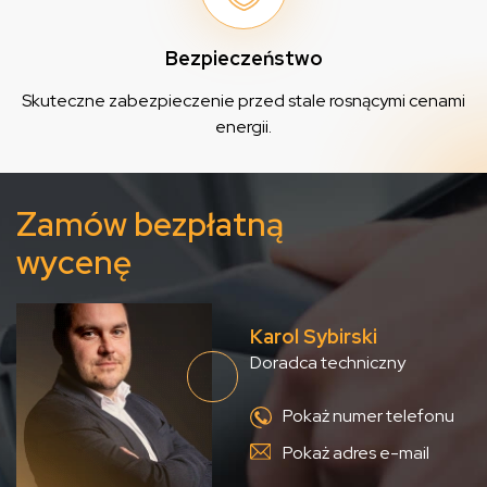
Bezpieczeństwo
Skuteczne zabezpieczenie przed stale rosnącymi cenami
energii.
Zamów bezpłatną
wycenę
Karol Sybirski
Doradca techniczny
Pokaż numer telefonu
Pokaż adres e-mail