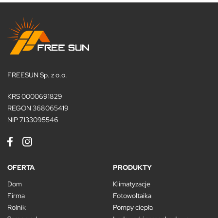
FREESUN Sp. z o.o.
KRS 0000691829
REGON 368065419
NIP 7133095546
OFERTA
PRODUKTY
Dom
Klimatyzacje
Firma
Fotowoltaika
Rolnik
Pompy ciepła