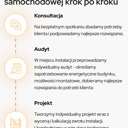
samochodowej krok po kroku
Konsultacja
Na bezpłatnym spotkaniu zbadamy potrzeby
klienta i podpowiadamy najlepsze rozwiązania.
Audyt
W miejscu instalacji przeprowadzamy
indywidualny audyt - określamy
zapotrzebowanie energetyczne budynku,
możliwości montażowe, dobieramy najlepsze
rozwiązania do potrzeb klienta.
Projekt
Tworzymy indywidualny projekt wraz z
wyceną i kalkulacją zwrotu instalacji.
Uwzględniamy w nim dane techniczne