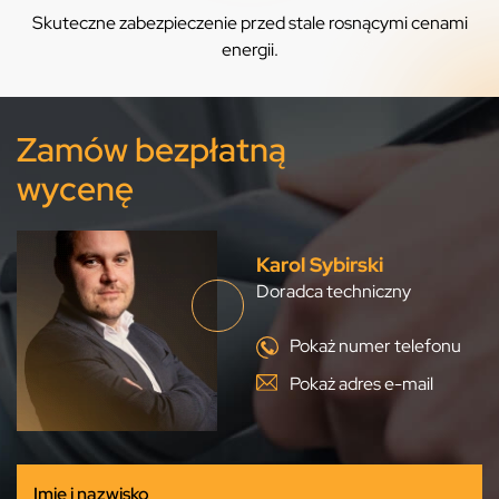
Skuteczne zabezpieczenie przed stale rosnącymi cenami
energii.
Zamów bezpłatną
wycenę
Karol Sybirski
Doradca techniczny
Pokaż numer telefonu
Pokaż adres e-mail
Imię i nazwisko