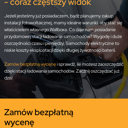
- coraz częstszy widok
Jeżeli jesteśmy już posiadaczem, bądź planujemy zakup
instalacji fotowoltaicznej, mamy idealne warunki, aby stać się
właścicielem własnego Wallboxa. Co daje nam posiadanie
przydomowej stacji ładowania samochodów? Wygodę i duże
oszczędności czasu i pieniędzy. Samochody elektryczne to
niskie koszty eksploatacji dzięki długiej żywotności baterii.
Zamów bezpłatną wycenę
i sprawdź, ile możesz zaoszczędzić
dzięki stacji ładowania samochodów. Zacznij oszczędzać już
dziś!
Zamów bezpłatną
wycenę