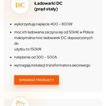
Ładowarki DC
(prąd stały)
wykorzystują napięcie 400 – 800W
moc ich ładowania zaczyna się od 50kW, w Polsce
maksymalna moc ładowarek DC dopuszczonych
do
użytku to 150kW
natężenie od 300 – 500A
wymagają instalacji transformatora sieciowego
SPRAWDŹ PRODUKTY