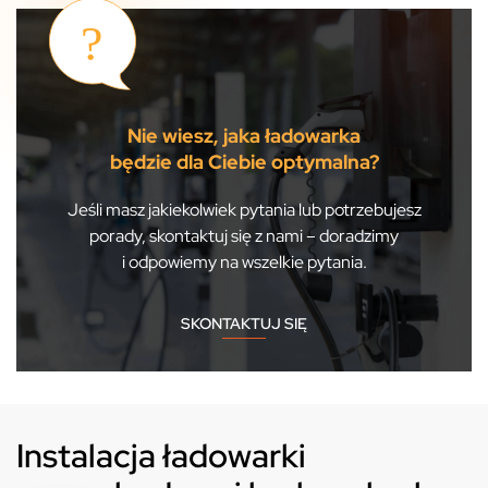
Nie wiesz, jaka ładowarka
będzie dla Ciebie optymalna?
Jeśli masz jakiekolwiek pytania lub potrzebujesz
porady, skontaktuj się z nami – doradzimy
i odpowiemy na wszelkie pytania.
SKONTAKTUJ SIĘ
Instalacja ładowarki