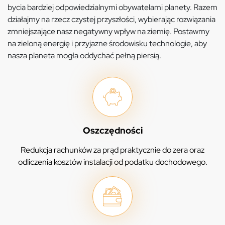
bycia bardziej odpowiedzialnymi obywatelami planety. Razem
działajmy na rzecz czystej przyszłości, wybierając rozwiązania
zmniejszające nasz negatywny wpływ na ziemię. Postawmy
na zieloną energię i przyjazne środowisku technologie, aby
nasza planeta mogła oddychać pełną piersią.
Oszczędności
Redukcja rachunków za prąd praktycznie do zera oraz
odliczenia kosztów instalacji od podatku dochodowego.