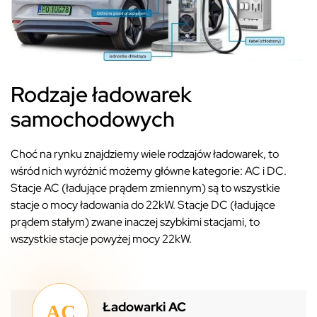
Rodzaje ładowarek
samochodowych
Choć na rynku znajdziemy wiele rodzajów ładowarek, to
wśród nich wyróżnić możemy główne kategorie: AC i DC.
Stacje AC (ładujące prądem zmiennym) są to wszystkie
stacje o mocy ładowania do 22kW. Stacje DC (ładujące
prądem stałym) zwane inaczej szybkimi stacjami, to
wszystkie stacje powyżej mocy 22kW.
Ładowarki AC