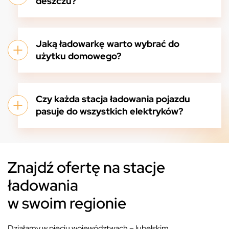
deszczu?
Jaką ładowarkę warto wybrać do
użytku domowego?
Czy każda stacja ładowania pojazdu
pasuje do wszystkich elektryków?
Znajdź ofertę na stacje
ładowania
w swoim regionie
Działamy w pięciu województwach – lubelskim,