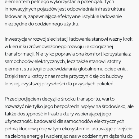
elementem pełnego wykorzystania potencjału tych
innowacyjnych pojazdów jest odpowiednia infrastruktura
ładowania, zapewniająca efektywne i szybkie ładowanie
niezbędne do codziennego użytku.
Inwestycja w rozwój sieci stacji ładowania stanowi ważny krok
w kierunku zrównoważonego rozwoju i ekologicznej
transformacji. Nie tylko poprawia ona komfort korzystania z
samochodów elektrycznych, lecz także stanowi istotny
element strategii przeciwdziałania globalnemu ociepleniu.
Dzięki temu każdy z nas może przyczynić się do budowy
lepszej, czystszej przyszłości dla przyszłych pokoleń.
Przed podjęciem decyzji o środku transportu, warto
rozważyć nie tylko jego bezpośredni wpływ na środowisko, ale
także dostępność infrastruktury wspierającej jego
użyteczność. Ładowarki dla samochodów elektrycznych
pełnią kluczową rolę w tym ekosystemie, ułatwiając przejście
na zieloną energię i wspierając nas w codziennym dążeniu do