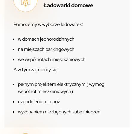
Ładowarki domowe
Pomożemy w wyborze ładowarek:
w domach jednorodzinnych
na miejscach parkingowych
we wspólnotach mieszkaniowych
A w tym zajmiemy się:
pełnym projektem elektrycznym ( wymogi
wspólnot mieszkaniowych)
uzgodnieniem p.poż
wykonaniem niezbędnych zabezpieczeń