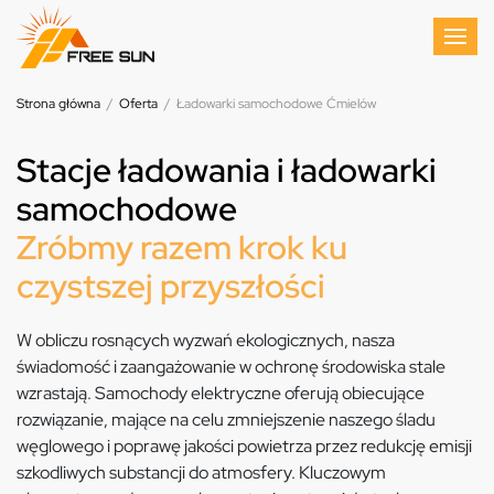
Strona główna
/
Oferta
/
Ładowarki samochodowe Ćmielów
Stacje ładowania i ładowarki
samochodowe
Zróbmy razem krok ku
czystszej przyszłości
W obliczu rosnących wyzwań ekologicznych, nasza
świadomość i zaangażowanie w ochronę środowiska stale
wzrastają. Samochody elektryczne oferują obiecujące
rozwiązanie, mające na celu zmniejszenie naszego śladu
węglowego i poprawę jakości powietrza przez redukcję emisji
szkodliwych substancji do atmosfery. Kluczowym