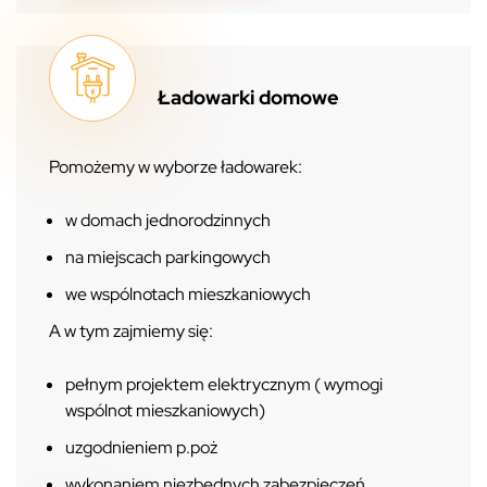
Ładowarki domowe
Pomożemy w wyborze ładowarek:
w domach jednorodzinnych
na miejscach parkingowych
we wspólnotach mieszkaniowych
A w tym zajmiemy się:
pełnym projektem elektrycznym ( wymogi
wspólnot mieszkaniowych)
uzgodnieniem p.poż
wykonaniem niezbędnych zabezpieczeń