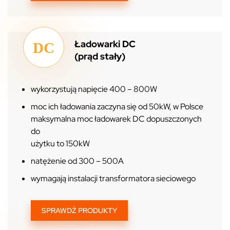
Ładowarki DC
(prąd stały)
wykorzystują napięcie 400 – 800W
moc ich ładowania zaczyna się od 50kW, w Polsce
maksymalna moc ładowarek DC dopuszczonych
do
użytku to 150kW
natężenie od 300 – 500A
wymagają instalacji transformatora sieciowego
SPRAWDŹ PRODUKTY