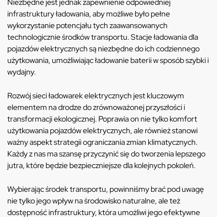
Niezbędne jest jednak zapewnienie odpowiedniej
infrastruktury ładowania, aby możliwe było pełne
wykorzystanie potencjału tych zaawansowanych
technologicznie środków transportu. Stacje ładowania dla
pojazdów elektrycznych są niezbędne do ich codziennego
użytkowania, umożliwiając ładowanie baterii w sposób szybki i
wydajny.
Rozwój sieci ładowarek elektrycznych jest kluczowym
elementem na drodze do zrównoważonej przyszłości i
transformacji ekologicznej. Poprawia on nie tylko komfort
użytkowania pojazdów elektrycznych, ale również stanowi
ważny aspekt strategii ograniczania zmian klimatycznych.
Każdy z nas ma szansę przyczynić się do tworzenia lepszego
jutra, które będzie bezpieczniejsze dla kolejnych pokoleń.
Wybierając środek transportu, powinniśmy brać pod uwagę
nie tylko jego wpływ na środowisko naturalne, ale też
dostępność infrastruktury, która umożliwi jego efektywne