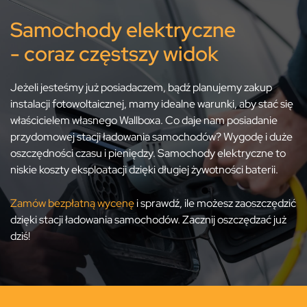
Samochody elektryczne
- coraz częstszy widok
Jeżeli jesteśmy już posiadaczem, bądź planujemy zakup
instalacji fotowoltaicznej, mamy idealne warunki, aby stać się
właścicielem własnego Wallboxa. Co daje nam posiadanie
przydomowej stacji ładowania samochodów? Wygodę i duże
oszczędności czasu i pieniędzy. Samochody elektryczne to
niskie koszty eksploatacji dzięki długiej żywotności baterii.
Zamów bezpłatną wycenę
i sprawdź, ile możesz zaoszczędzić
dzięki stacji ładowania samochodów. Zacznij oszczędzać już
dziś!