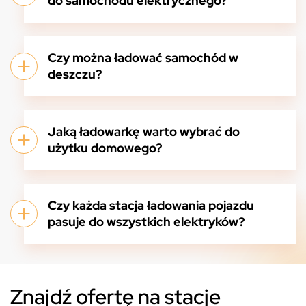
do samochodu elektrycznego?
Czy można ładować samochód w
deszczu?
Jaką ładowarkę warto wybrać do
użytku domowego?
Czy każda stacja ładowania pojazdu
pasuje do wszystkich elektryków?
Znajdź ofertę na stacje