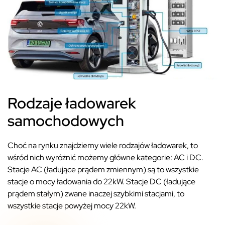
Rodzaje ładowarek
samochodowych
Choć na rynku znajdziemy wiele rodzajów ładowarek, to
wśród nich wyróżnić możemy główne kategorie: AC i DC.
Stacje AC (ładujące prądem zmiennym) są to wszystkie
stacje o mocy ładowania do 22kW. Stacje DC (ładujące
prądem stałym) zwane inaczej szybkimi stacjami, to
wszystkie stacje powyżej mocy 22kW.