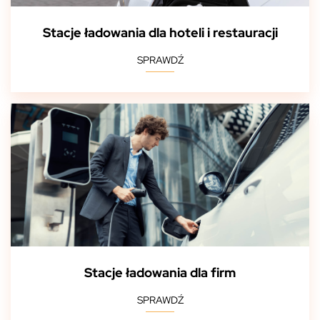
Stacje ładowania dla hoteli i restauracji
SPRAWDŹ
Stacje ładowania dla firm
SPRAWDŹ