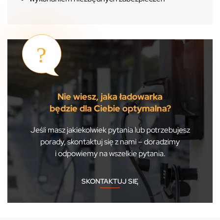
Nie wiesz, jaka ładowarka
będzie dla Ciebie optymalna?
Jeśli masz jakiekolwiek pytania lub potrzebujesz
porady, skontaktuj się z nami – doradzimy
i odpowiemy na wszelkie pytania.
SKONTAKTUJ SIĘ