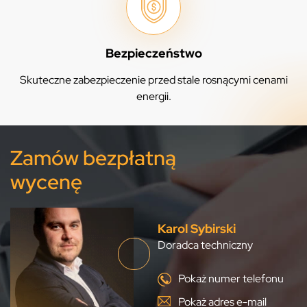
Bezpieczeństwo
Skuteczne zabezpieczenie przed stale rosnącymi cenami
energii.
Zamów bezpłatną
wycenę
Karol Sybirski
Doradca techniczny
Pokaż numer telefonu
Pokaż adres e-mail