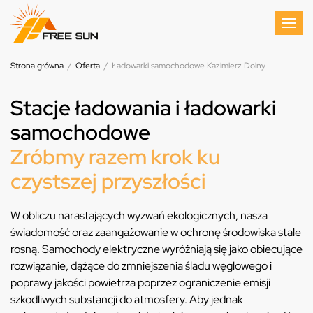
Strona główna
/
Oferta
/
Ładowarki samochodowe Kazimierz Dolny
Stacje ładowania i ładowarki
samochodowe
Zróbmy razem krok ku
czystszej przyszłości
W obliczu narastających wyzwań ekologicznych, nasza
świadomość oraz zaangażowanie w ochronę środowiska stale
rosną. Samochody elektryczne wyróżniają się jako obiecujące
rozwiązanie, dążące do zmniejszenia śladu węglowego i
poprawy jakości powietrza poprzez ograniczenie emisji
szkodliwych substancji do atmosfery. Aby jednak