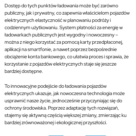
Dostęp do tych punktów ładowania może być zarówno
publiczny, jak i prywatny, co zapewnia właścicielom pojazdów
elektrycznych elastyczność w planowaniu podróży i
codziennym użytkowaniu. System płatności za energię w
ładowarkach publicznych jest wygodny i nowoczesny –
można z niego korzystać za pomocą karty przedpłaconej,
aplikacji na smartfonie, a nawet poprzez bezpośrednie
obciążenie konta bankowego, co ułatwia proces i sprawia, że
korzystanie z pojazdów elektrycznych staje się jeszcze
bardziej dostępne.
To innowacyjne podejście do ładowania pojazdów
elektrycznych ukazuje, jak nowoczesna technologia może
usprawnić nasze życie, jednocześnie przyczyniając się do
ochrony środowiska. Poprzez adaptację tych rozwiązań,
stajemy się aktywną częścią większej zmiany, zmierzając ku
bardziej zrównoważonej i ekologicznej przyszłości.