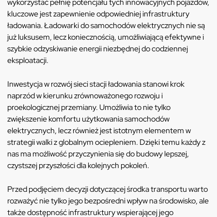
wykorzystać pełnię potencjału tych innowacyjnych pojazdów,
kluczowe jest zapewnienie odpowiedniej infrastruktury
ładowania. Ładowarki do samochodów elektrycznych nie są
już luksusem, lecz koniecznością, umożliwiającą efektywne i
szybkie odzyskiwanie energii niezbędnej do codziennej
eksploatacji.
Inwestycja w rozwój sieci stacji ładowania stanowi krok
naprzód w kierunku zrównoważonego rozwoju i
proekologicznej przemiany. Umożliwia to nie tylko
zwiększenie komfortu użytkowania samochodów
elektrycznych, lecz również jest istotnym elementem w
strategii walki z globalnym ociepleniem. Dzięki temu każdy z
nas ma możliwość przyczynienia się do budowy lepszej,
czystszej przyszłości dla kolejnych pokoleń.
Przed podjęciem decyzji dotyczącej środka transportu warto
rozważyć nie tylko jego bezpośredni wpływ na środowisko, ale
także dostępność infrastruktury wspierającej jego