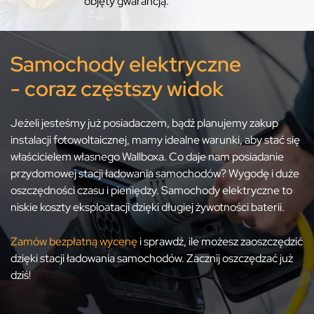
objęty gwarancją.
Samochody elektryczne
- coraz częstszy widok
Jeżeli jesteśmy już posiadaczem, bądź planujemy zakup
instalacji fotowoltaicznej, mamy idealne warunki, aby stać się
właścicielem własnego Wallboxa. Co daje nam posiadanie
przydomowej stacji ładowania samochodów? Wygodę i duże
oszczędności czasu i pieniędzy. Samochody elektryczne to
niskie koszty eksploatacji dzięki długiej żywotności baterii.
Zamów bezpłatną wycenę
i sprawdź, ile możesz zaoszczędzić
dzięki stacji ładowania samochodów. Zacznij oszczędzać już
dziś!