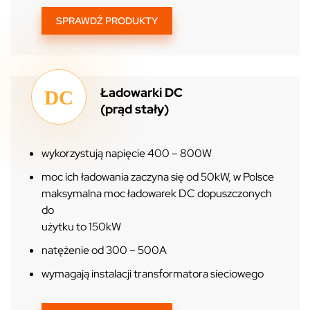
SPRAWDŹ PRODUKTY
Ładowarki DC
(prąd stały)
wykorzystują napięcie 400 – 800W
moc ich ładowania zaczyna się od 50kW, w Polsce
maksymalna moc ładowarek DC dopuszczonych
do
użytku to 150kW
natężenie od 300 – 500A
wymagają instalacji transformatora sieciowego