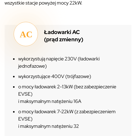
wszystkie stacje powyżej mocy 22kW.
Ładowarki AC
(prąd zmienny)
wykorzystują napięcie 230V (ładowarki
jednofazowe)
wykorzystujące 400V (trójfazowe)
o mocy ładowarek 2-13kW (bez zabezpieczenie
EVSE)
i maksymalnym natężeniu 16A
o mocy ładowarek 7-22kW (z zabezpieczeniem
EVSE)
i maksymalnym natężeniu 32