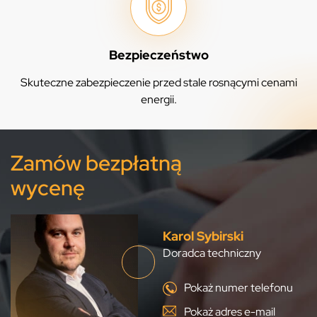
Bezpieczeństwo
Skuteczne zabezpieczenie przed stale rosnącymi cenami
energii.
Zamów bezpłatną
wycenę
Karol Sybirski
Doradca techniczny
Pokaż numer telefonu
Pokaż adres e-mail