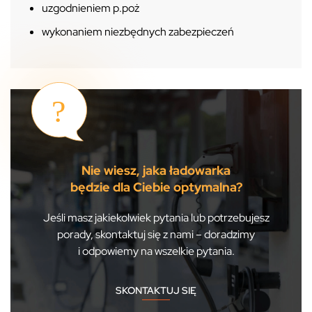
uzgodnieniem p.poż
wykonaniem niezbędnych zabezpieczeń
Nie wiesz, jaka ładowarka
będzie dla Ciebie optymalna?
Jeśli masz jakiekolwiek pytania lub potrzebujesz
porady, skontaktuj się z nami – doradzimy
i odpowiemy na wszelkie pytania.
SKONTAKTUJ SIĘ