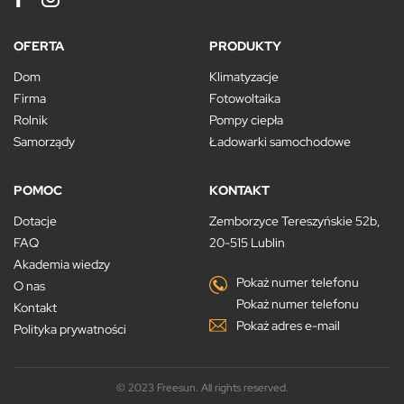
OFERTA
PRODUKTY
Dom
Klimatyzacje
Firma
Fotowoltaika
Rolnik
Pompy ciepła
Samorządy
Ładowarki samochodowe
POMOC
KONTAKT
Dotacje
Zemborzyce Tereszyńskie 52b,
FAQ
20-515 Lublin
Akademia wiedzy
Pokaż numer telefonu
O nas
Pokaż numer telefonu
Kontakt
Pokaż adres e-mail
Polityka prywatności
© 2023 Freesun. All rights reserved.