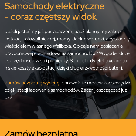
Samochody elektryczne
- coraz częstszy widok
Jeżeli jesteśmy już posiadaczem, bądź planujemy zakup
instalacji fotowoltaicznej, mamy idealne warunki, aby stać się
właścicielem własnego Wallboxa. Co daje nam posiadanie
przydomowej stacji ładowania samochodów? Wygodę i duże
oszczędności czasu i pieniędzy. Samochody elektryczne to
niskie koszty eksploatacji dzięki długiej żywotności baterii.
Zamów bezpłatną wycenę
i sprawdź, ile możesz zaoszczędzić
dzięki stacji ładowania samochodów. Zacznij oszczędzać już
dziś!
Zamów bezpłatną