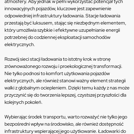
atmosfery. Aby jednak w pełni wykorzystać potencjał tych
innowacyjnych pojazdów, kluczowe jest zapewnienie
odpowiedniej infrastruktury ładowania. Stacje ładowania
przestają być luksusem, stając się niezbędnym elementem,
który umożliwia szybkie i efektywne uzupełnianie energii
potrzebnej do codziennej eksploatacji samochodów
elektrycznych.
Rozwój sieci stacji ładowania to istotny krok w stronę
zrównoważonego rozwoju i proekologicznej transformacji.
Nie tylko podnosi to komfort użytkowania pojazdów
elektrycznych, ale również stanowi ważny element strategii
walki z globalnym ociepleniem. Dzięki temu każdy z nas może
przyczynić się do tworzenia lepszej, czystszej przyszłości dla
kolejnych pokoleń.
Wybierając środek transportu, warto rozważyć nie tylko jego
bezpośredni wpływ na środowisko, ale również dostępność
infrastruktury wspierającej jego użytkowanie. Ładowarki do