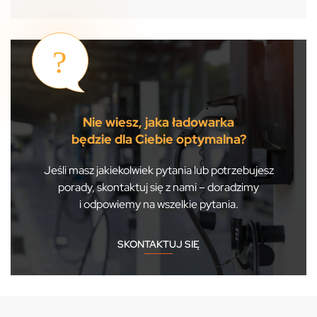
Nie wiesz, jaka ładowarka
będzie dla Ciebie optymalna?
Jeśli masz jakiekolwiek pytania lub potrzebujesz
porady, skontaktuj się z nami – doradzimy
i odpowiemy na wszelkie pytania.
SKONTAKTUJ SIĘ