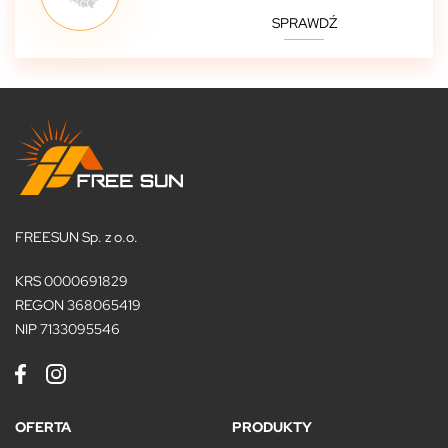
SPRAWDŹ
FREESUN Sp. z o.o.
KRS 0000691829
REGON 368065419
NIP 7133095546
OFERTA
PRODUKTY