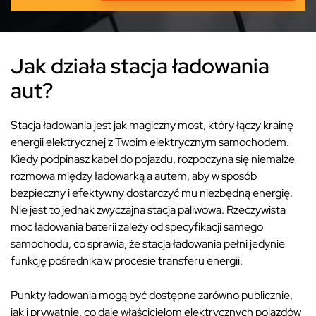
Jak działa stacja ładowania
aut?
Stacja ładowania jest jak magiczny most, który łączy krainę
energii elektrycznej z Twoim elektrycznym samochodem.
Kiedy podpinasz kabel do pojazdu, rozpoczyna się niemalże
rozmowa między ładowarką a autem, aby w sposób
bezpieczny i efektywny dostarczyć mu niezbędną energię.
Nie jest to jednak zwyczajna stacja paliwowa. Rzeczywista
moc ładowania baterii zależy od specyfikacji samego
samochodu, co sprawia, że stacja ładowania pełni jedynie
funkcję pośrednika w procesie transferu energii.
Punkty ładowania mogą być dostępne zarówno publicznie,
jak i prywatnie, co daje właścicielom elektrycznych pojazdów