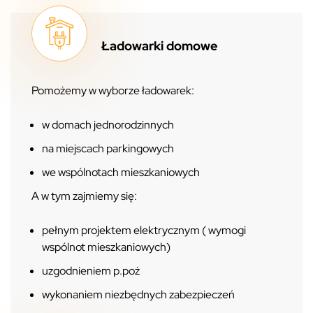
Ładowarki domowe
Pomożemy w wyborze ładowarek:
w domach jednorodzinnych
na miejscach parkingowych
we wspólnotach mieszkaniowych
A w tym zajmiemy się:
pełnym projektem elektrycznym ( wymogi
wspólnot mieszkaniowych)
uzgodnieniem p.poż
wykonaniem niezbędnych zabezpieczeń