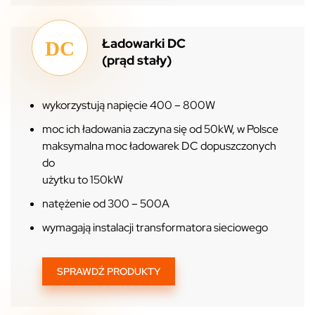
Ładowarki DC
(prąd stały)
wykorzystują napięcie 400 – 800W
moc ich ładowania zaczyna się od 50kW, w Polsce
maksymalna moc ładowarek DC dopuszczonych
do
użytku to 150kW
natężenie od 300 – 500A
wymagają instalacji transformatora sieciowego
SPRAWDŹ PRODUKTY