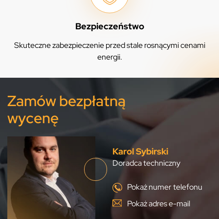
Bezpieczeństwo
Skuteczne zabezpieczenie przed stale rosnącymi cenami
energii.
Zamów bezpłatną
wycenę
Karol Sybirski
Doradca techniczny
Pokaż numer telefonu
Pokaż adres e-mail