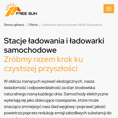
Strona główna
/
Oferta
/
Ładowarki samochodowe Mińsk Mazowiecki
Stacje ładowania i ładowarki
samochodowe
Zróbmy razem krok ku
czystszej przyszłości
W obliczu rosnących wyzwań ekologicznych, nasza
świadomość i odpowiedzialność za stan środowiska
naturalnego rosną każdego dnia. Samochody elektryczne
wyłaniają się jako obiecujące rozwiązanie, które może
znacząco zmniejszyć nasz ślad węglowy i poprawić jakość
powietrza poprzez redukcję emisji szkodliwych substancji do