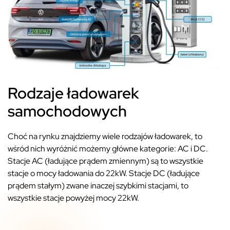
Rodzaje ładowarek
samochodowych
Choć na rynku znajdziemy wiele rodzajów ładowarek, to
wśród nich wyróżnić możemy główne kategorie: AC i DC.
Stacje AC (ładujące prądem zmiennym) są to wszystkie
stacje o mocy ładowania do 22kW. Stacje DC (ładujące
prądem stałym) zwane inaczej szybkimi stacjami, to
wszystkie stacje powyżej mocy 22kW.