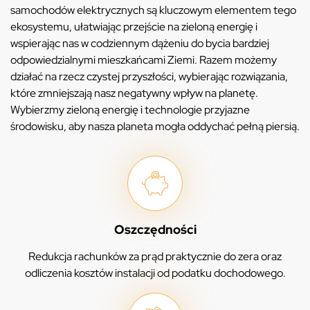
samochodów elektrycznych są kluczowym elementem tego
ekosystemu, ułatwiając przejście na zieloną energię i
wspierając nas w codziennym dążeniu do bycia bardziej
odpowiedzialnymi mieszkańcami Ziemi. Razem możemy
działać na rzecz czystej przyszłości, wybierając rozwiązania,
które zmniejszają nasz negatywny wpływ na planetę.
Wybierzmy zieloną energię i technologie przyjazne
środowisku, aby nasza planeta mogła oddychać pełną piersią.
Oszczędności
Redukcja rachunków za prąd praktycznie do zera oraz
odliczenia kosztów instalacji od podatku dochodowego.