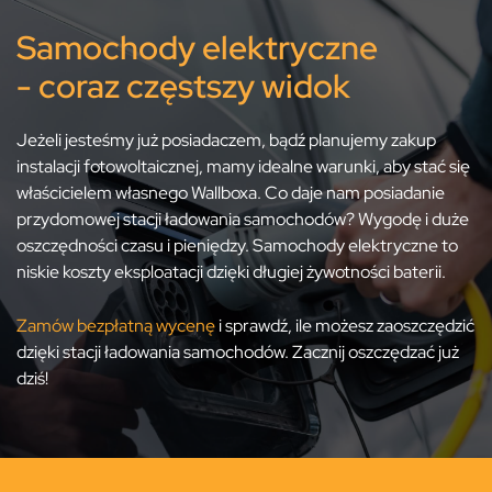
Samochody elektryczne
- coraz częstszy widok
Jeżeli jesteśmy już posiadaczem, bądź planujemy zakup
instalacji fotowoltaicznej, mamy idealne warunki, aby stać się
właścicielem własnego Wallboxa. Co daje nam posiadanie
przydomowej stacji ładowania samochodów? Wygodę i duże
oszczędności czasu i pieniędzy. Samochody elektryczne to
niskie koszty eksploatacji dzięki długiej żywotności baterii.
Zamów bezpłatną wycenę
i sprawdź, ile możesz zaoszczędzić
dzięki stacji ładowania samochodów. Zacznij oszczędzać już
dziś!