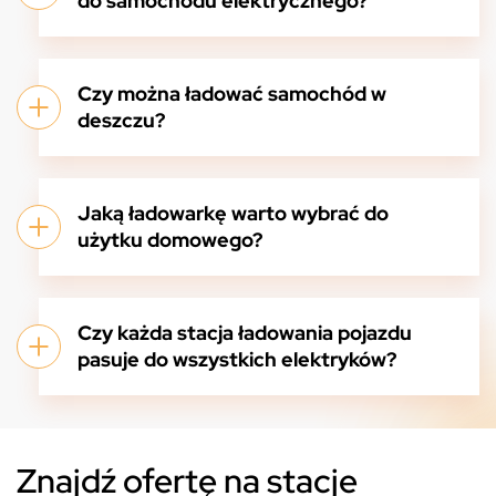
do samochodu elektrycznego?
Czy można ładować samochód w
deszczu?
Jaką ładowarkę warto wybrać do
użytku domowego?
Czy każda stacja ładowania pojazdu
pasuje do wszystkich elektryków?
Znajdź ofertę na stacje