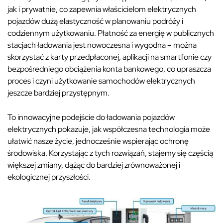
jak i prywatnie, co zapewnia właścicielom elektrycznych
pojazdów dużą elastyczność w planowaniu podróży i
codziennym użytkowaniu. Płatność za energię w publicznych
stacjach ładowania jest nowoczesna i wygodna – można
skorzystać z karty przedpłaconej, aplikacji na smartfonie czy
bezpośredniego obciążenia konta bankowego, co upraszcza
proces i czyni użytkowanie samochodów elektrycznych
jeszcze bardziej przystępnym.
To innowacyjne podejście do ładowania pojazdów
elektrycznych pokazuje, jak współczesna technologia może
ułatwić nasze życie, jednocześnie wspierając ochronę
środowiska. Korzystając z tych rozwiązań, stajemy się częścią
większej zmiany, dążąc do bardziej zrównoważonej i
ekologicznej przyszłości.