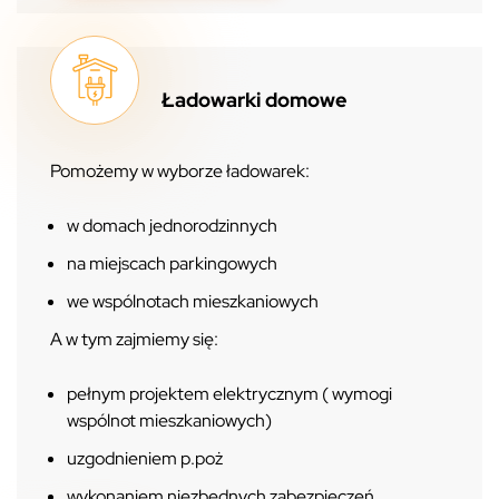
Ładowarki domowe
Pomożemy w wyborze ładowarek:
w domach jednorodzinnych
na miejscach parkingowych
we wspólnotach mieszkaniowych
A w tym zajmiemy się:
pełnym projektem elektrycznym ( wymogi
wspólnot mieszkaniowych)
uzgodnieniem p.poż
wykonaniem niezbędnych zabezpieczeń