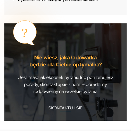
Nie wiesz, jaka ładowarka
będzie dla Ciebie optymalna?
Jeśli masz jakiekolwiek pytania lub potrzebujesz
porady, skontaktuj się z nami – doradzimy
i odpowiemy na wszelkie pytania.
SKONTAKTUJ SIĘ