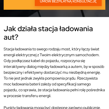
Jak działa stacja ładowania
aut?
Stacja ładowania to swego rodzaju most, który łączy świat
energii elektrycznej z Twoim elektrycznym samochodem.
Gdy podłączasz kabel do pojazdu, rozpoczyna się
interaktywny dialog między ładowarką a autem, by w sposób
bezpieczny i efektywny dostarczyć mu niezbędną energię.
To nie jest jednak zwykła pompownia prądu. Rzeczywista
moc ładowania baterii zależy od specyfikacji samego
pojazdu, co sprawia, że stacja ładowania pełni rolę pośrednika
w procesie transferu energii.
Punkty ładowania mogą być dostępne zarówno publicznie,