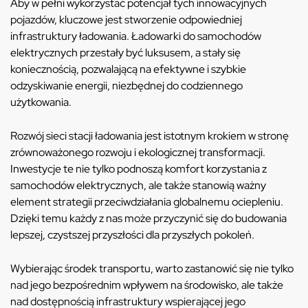
Aby w pełni wykorzystać potencjał tych innowacyjnych
pojazdów, kluczowe jest stworzenie odpowiedniej
infrastruktury ładowania. Ładowarki do samochodów
elektrycznych przestały być luksusem, a stały się
koniecznością, pozwalającą na efektywne i szybkie
odzyskiwanie energii, niezbędnej do codziennego
użytkowania.
Rozwój sieci stacji ładowania jest istotnym krokiem w stronę
zrównoważonego rozwoju i ekologicznej transformacji.
Inwestycje te nie tylko podnoszą komfort korzystania z
samochodów elektrycznych, ale także stanowią ważny
element strategii przeciwdziałania globalnemu ociepleniu.
Dzięki temu każdy z nas może przyczynić się do budowania
lepszej, czystszej przyszłości dla przyszłych pokoleń.
Wybierając środek transportu, warto zastanowić się nie tylko
nad jego bezpośrednim wpływem na środowisko, ale także
nad dostępnością infrastruktury wspierającej jego