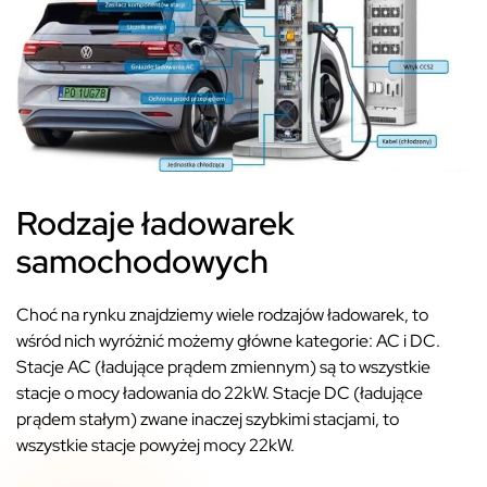
Rodzaje ładowarek
samochodowych
Choć na rynku znajdziemy wiele rodzajów ładowarek, to
wśród nich wyróżnić możemy główne kategorie: AC i DC.
Stacje AC (ładujące prądem zmiennym) są to wszystkie
stacje o mocy ładowania do 22kW. Stacje DC (ładujące
prądem stałym) zwane inaczej szybkimi stacjami, to
wszystkie stacje powyżej mocy 22kW.