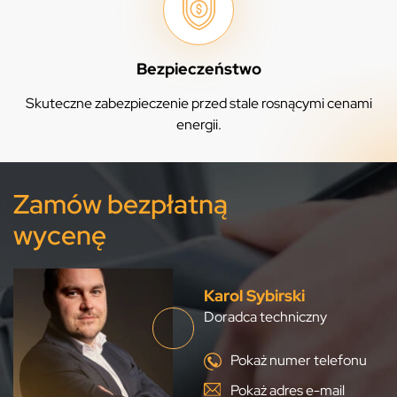
Bezpieczeństwo
Skuteczne zabezpieczenie przed stale rosnącymi cenami
energii.
Zamów bezpłatną
wycenę
Karol Sybirski
Doradca techniczny
Pokaż numer telefonu
Pokaż adres e-mail