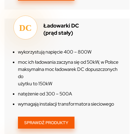
Ładowarki DC
(prąd stały)
wykorzystują napięcie 400 – 800W
moc ich ładowania zaczyna się od 50kW, w Polsce
maksymalna moc ładowarek DC dopuszczonych
do
użytku to 150kW
natężenie od 300 – 500A
wymagają instalacji transformatora sieciowego
SPRAWDŹ PRODUKTY