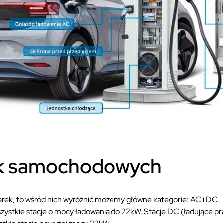
ek samochodowych
arek, to wśród nich wyróżnić możemy główne kategorie: AC i DC.
zystkie stacje o mocy ładowania do 22kW. Stacje DC (ładujące 