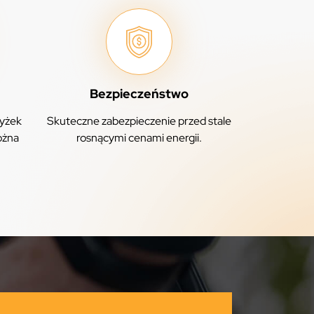
Bezpieczeństwo
yżek
Skuteczne zabezpieczenie przed stale
ożna
rosnącymi cenami energii.