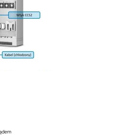
prądem