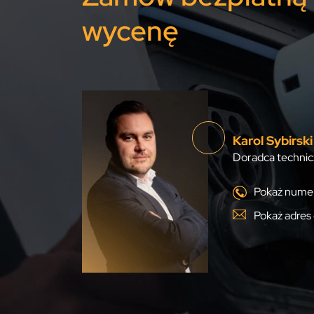
wycenę
Karol Sybirski
Doradca technic
Pokaż numer
Pokaż adres 