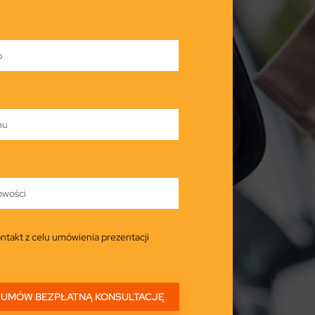
ntakt z celu umówienia prezentacji