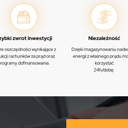
zybki zwrot inwestycji
Niezależność
e oszczędności wynikające z
Dzięki magazynowaniu nadw
ukcji rachunków za prąd oraz
energii z własnego prądu m
rogramy dofinansowania.
korzystać
24h/dobę.