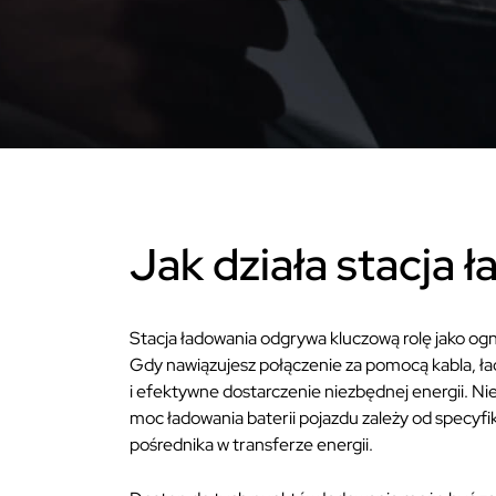
Jak działa stacja 
Stacja ładowania odgrywa kluczową rolę jako og
Gdy nawiązujesz połączenie za pomocą kabla, ł
i efektywne dostarczenie niezbędnej energii. Ni
moc ładowania baterii pojazdu zależy od specyfik
pośrednika w transferze energii.