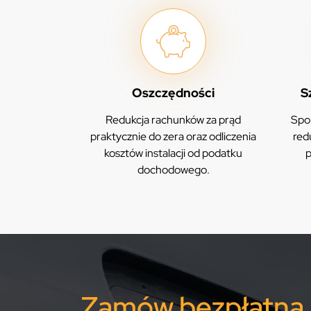
Oszczędności
S
Redukcja rachunków za prąd
Spor
praktycznie do zera oraz odliczenia
red
kosztów instalacji od podatku
p
dochodowego.
Zamów bezpłatną