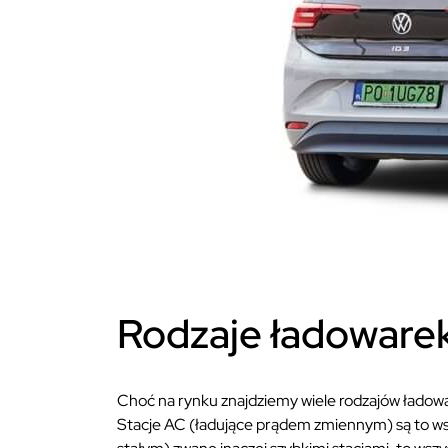
Rodzaje ładowar
Choć na rynku znajdziemy wiele rodzajów ładow
Stacje AC (ładujące prądem zmiennym) są to ws