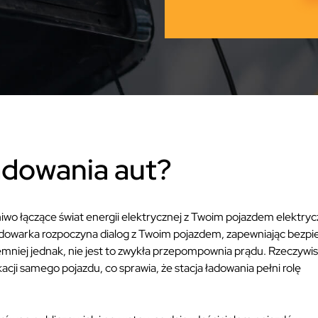
ładowania aut?
niwo łączące świat energii elektrycznej z Twoim pojazdem elektry
adowarka rozpoczyna dialog z Twoim pojazdem, zapewniając bezpi
emniej jednak, nie jest to zwykła przepompownia prądu. Rzeczywis
acji samego pojazdu, co sprawia, że stacja ładowania pełni rolę