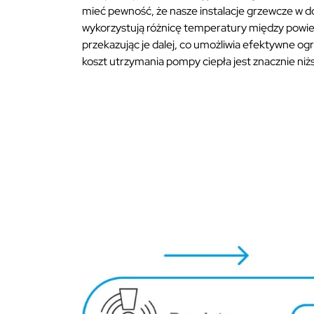
mieć pewność, że nasze instalacje grzewcze w do
wykorzystują różnicę temperatury między powietr
przekazując je dalej, co umożliwia efektywne o
koszt utrzymania pompy ciepła jest znacznie ni