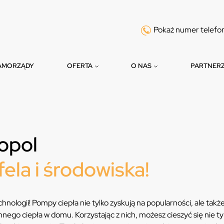
Pokaż numer telefo
AMORZĄDY
OFERTA
O NAS
PARTNER
opol
fela i środowiska!
hnologii! Pompy ciepła nie tylko zyskują na popularności, ale takż
ego ciepła w domu. Korzystając z nich, możesz cieszyć się nie ty