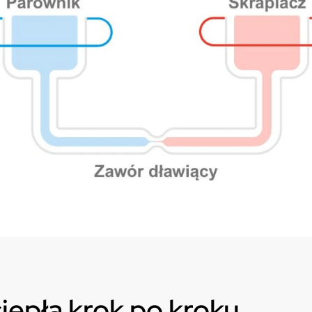
iepła krok po kroku