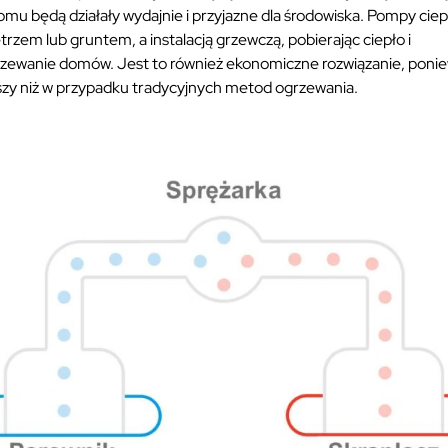
mu będą działały wydajnie i przyjazne dla środowiska. Pompy ciep
zem lub gruntem, a instalacją grzewczą, pobierając ciepło i
grzewanie domów. Jest to również ekonomiczne rozwiązanie, poni
ższy niż w przypadku tradycyjnych metod ogrzewania.