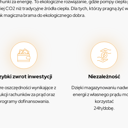
unki za energię. To ekologiczne rozwiązanie, gdzie pompy ciepła 
ej CO2 niż tradycyjne źródła ciepła. Dla tych, którzy pragną żyć w
ak magiczna brama do ekologicznego dobra.
zybki zwrot inwestycji
Niezależność
e oszczędności wynikające z
Dzięki magazynowaniu nadw
ukcji rachunków za prąd oraz
energii z własnego prądu m
rogramy dofinansowania.
korzystać
24h/dobę.