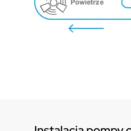
Instalacja pompy c