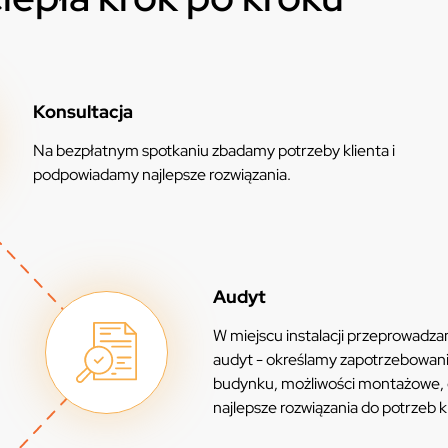
Konsultacja
Na bezpłatnym spotkaniu zbadamy potrzeby klienta i
podpowiadamy najlepsze rozwiązania.
Audyt
W miejscu instalacji przeprowadz
audyt - określamy zapotrzebowan
budynku, możliwości montażowe,
najlepsze rozwiązania do potrzeb k