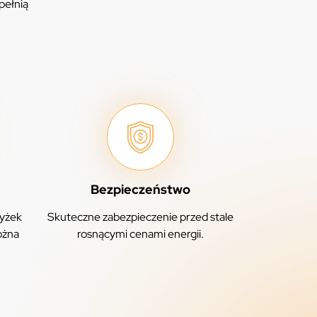
pełnią
Bezpieczeństwo
yżek
Skuteczne zabezpieczenie przed stale
ożna
rosnącymi cenami energii.