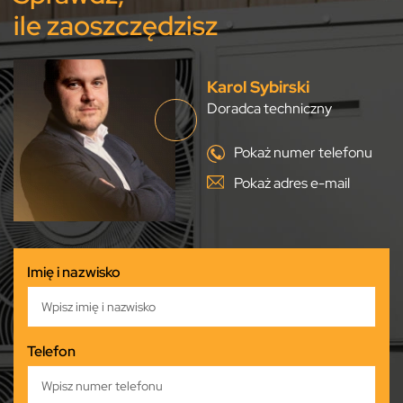
ile zaoszczędzisz
Karol Sybirski
Doradca techniczny
Pokaż numer telefonu
Pokaż adres e-mail
Imię i nazwisko
Telefon