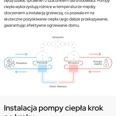
będą działać sprawnie i z szacunkiem dla środowiska. Pompy
ciepła wykorzystują różnice w temperaturze między
otoczeniem a instalacją grzewczą, co pozwala im na
skuteczne pozyskiwanie ciepła i jego dalsze przekazywanie,
gwarantując efektywne ogrzewanie domu.
Instalacja pompy ciepła krok