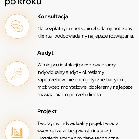
po kroku
Konsultacja
Na bezpłatnym spotkaniu zbadamy potrzeby
klienta i podpowiadamy najlepsze rozwiązania.
Audyt
W miejscu instalacji przeprowadzamy
indywidualny audyt - określamy
zapotrzebowanie energetyczne budynku,
możliwości montażowe, dobieramy najlepsze
rozwiązania do potrzeb klienta.
Projekt
Tworzymy indywidualny projekt wraz z
wyceną i kalkulacją zwrotu instalacji.
Uwzględniamy w nim dane techniczne