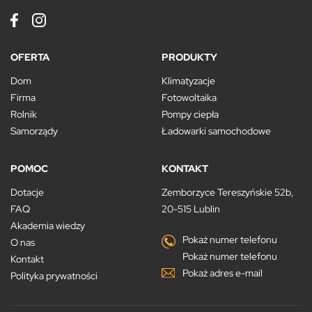
OFERTA
PRODUKTY
Dom
Klimatyzacje
Firma
Fotowoltaika
Rolnik
Pompy ciepła
Samorządy
Ładowarki samochodowe
POMOC
KONTAKT
Dotacje
Zemborzyce Tereszyńskie 52b,
FAQ
20-515 Lublin
Akademia wiedzy
Pokaż numer telefonu
O nas
Pokaż numer telefonu
Kontakt
Pokaż adres e-mail
Polityka prywatności