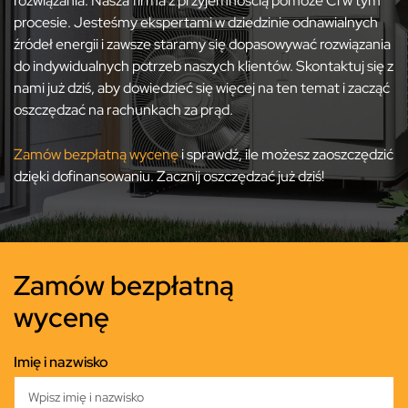
rozwiązania. Nasza firma z przyjemnością pomoże Ci w tym
procesie. Jesteśmy ekspertami w dziedzinie odnawialnych
źródeł energii i zawsze staramy się dopasowywać rozwiązania
do indywidualnych potrzeb naszych klientów. Skontaktuj się z
nami już dziś, aby dowiedzieć się więcej na ten temat i zacząć
oszczędzać na rachunkach za prąd.
Zamów bezpłatną wycenę
i sprawdź, ile możesz zaoszczędzić
dzięki dofinansowaniu. Zacznij oszczędzać już dziś!
Zamów bezpłatną
wycenę
Imię i nazwisko