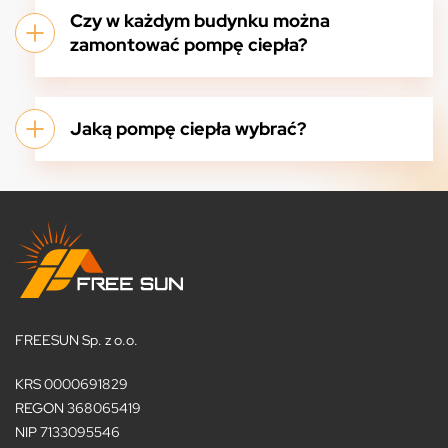
Czy w każdym budynku można
zamontować pompę ciepła?
Jaką pompę ciepła wybrać?
FREESUN Sp. z o.o.
KRS 0000691829
REGON 368065419
NIP 7133095546