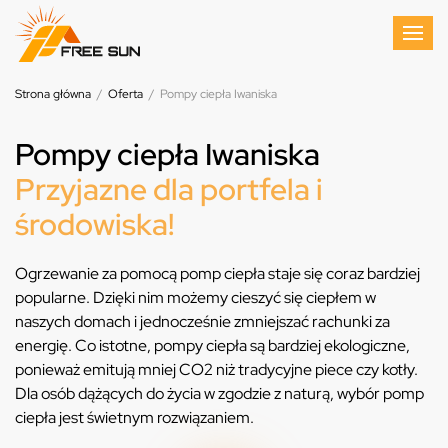
Strona główna
/
Oferta
/
Pompy ciepła Iwaniska
Pompy ciepła Iwaniska
Przyjazne dla portfela i
środowiska!
Ogrzewanie za pomocą pomp ciepła staje się coraz bardziej
popularne. Dzięki nim możemy cieszyć się ciepłem w
naszych domach i jednocześnie zmniejszać rachunki za
energię. Co istotne, pompy ciepła są bardziej ekologiczne,
ponieważ emitują mniej CO2 niż tradycyjne piece czy kotły.
Dla osób dążących do życia w zgodzie z naturą, wybór pomp
ciepła jest świetnym rozwiązaniem.