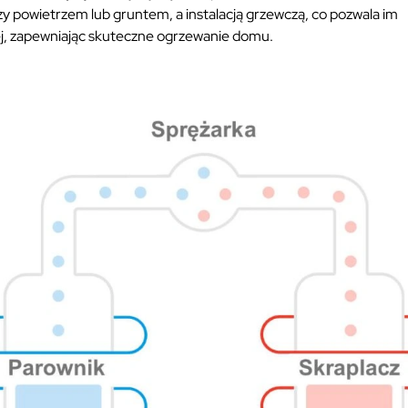
y powietrzem lub gruntem, a instalacją grzewczą, co pozwala im
lej, zapewniając skuteczne ogrzewanie domu.