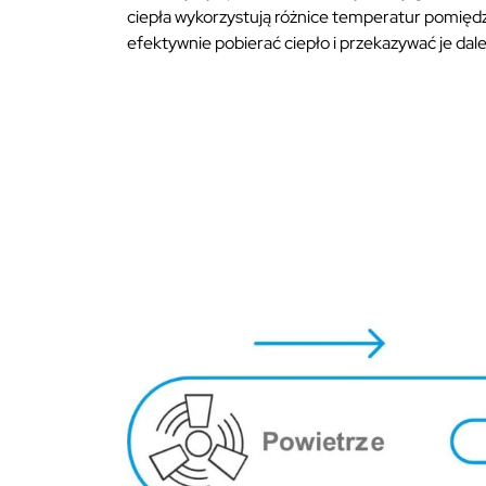
ciepła wykorzystują różnice temperatur pomiędz
efektywnie pobierać ciepło i przekazywać je da