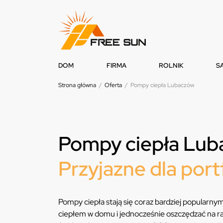
DOM
FIRMA
ROLNIK
S
Strona główna
/
Oferta
/
Pompy ciepła Lubaczów
Pompy ciepła Lu
Przyjazne dla port
Pompy ciepła stają się coraz bardziej popularny
ciepłem w domu i jednocześnie oszczędzać na ra