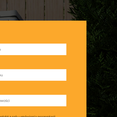
ntakt z celu umówienia prezentacji