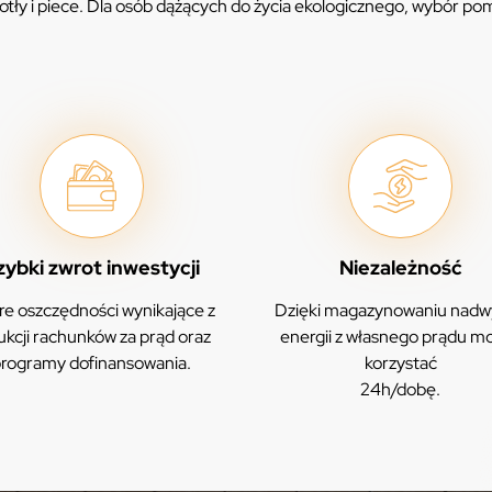
otły i piece. Dla osób dążących do życia ekologicznego, wybór p
zybki zwrot inwestycji
Niezależność
e oszczędności wynikające z
Dzięki magazynowaniu nadw
ukcji rachunków za prąd oraz
energii z własnego prądu m
rogramy dofinansowania.
korzystać
24h/dobę.