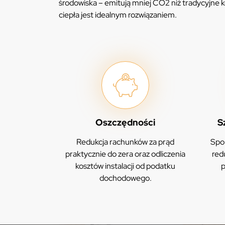
środowiska – emitują mniej CO2 niż tradycyjne k
ciepła jest idealnym rozwiązaniem.
Oszczędności
S
Redukcja rachunków za prąd
Spor
praktycznie do zera oraz odliczenia
red
kosztów instalacji od podatku
p
dochodowego.