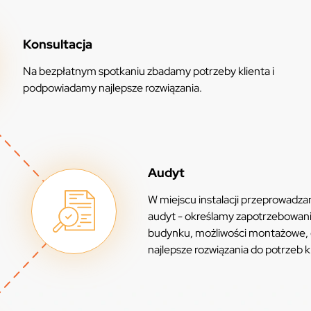
Konsultacja
Na bezpłatnym spotkaniu zbadamy potrzeby klienta i
podpowiadamy najlepsze rozwiązania.
Audyt
W miejscu instalacji przeprowadz
audyt - określamy zapotrzebowan
budynku, możliwości montażowe,
najlepsze rozwiązania do potrzeb k