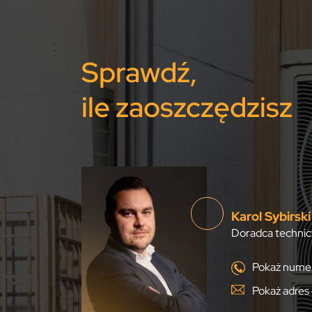
Sprawdź,
ile zaoszczędzisz
Karol Sybirski
Doradca technic
Pokaż numer
Pokaż adres 