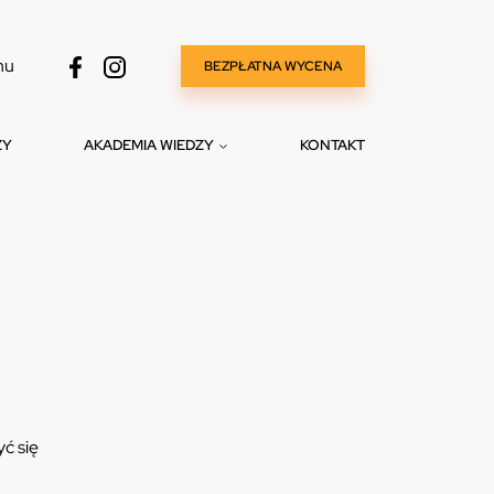
nu
BEZPŁATNA WYCENA
ZY
AKADEMIA WIEDZY
KONTAKT
ć się