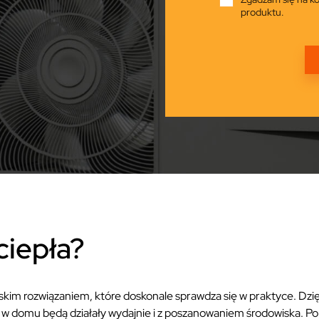
produktu.
ciepła?
im rozwiązaniem, które doskonale sprawdza się w praktyce. Dzięk
w domu będą działały wydajnie i z poszanowaniem środowiska. 