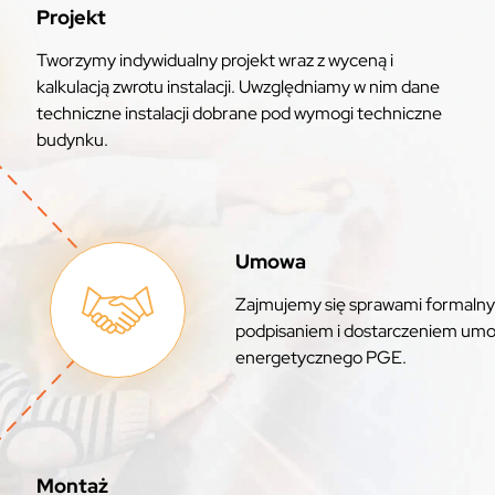
Projekt
Tworzymy indywidualny projekt wraz z wyceną i
kalkulacją zwrotu instalacji. Uwzględniamy w nim dane
techniczne instalacji dobrane pod wymogi techniczne
budynku.
Umowa
Zajmujemy się sprawami formalny
podpisaniem i dostarczeniem umo
energetycznego PGE.
Montaż