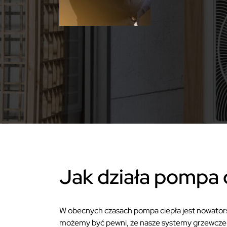
Jak działa pompa 
W obecnych czasach pompa ciepła jest nowatorsk
możemy być pewni, że nasze systemy grzewcze 