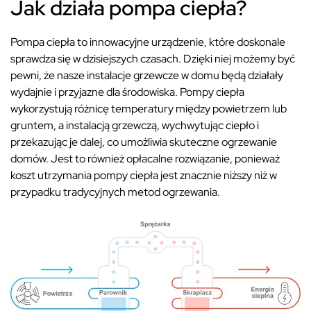
Jak działa pompa ciepła?
Pompa ciepła to innowacyjne urządzenie, które doskonale
sprawdza się w dzisiejszych czasach. Dzięki niej możemy być
pewni, że nasze instalacje grzewcze w domu będą działały
wydajnie i przyjazne dla środowiska. Pompy ciepła
wykorzystują różnicę temperatury między powietrzem lub
gruntem, a instalacją grzewczą, wychwytując ciepło i
przekazując je dalej, co umożliwia skuteczne ogrzewanie
domów. Jest to również opłacalne rozwiązanie, ponieważ
koszt utrzymania pompy ciepła jest znacznie niższy niż w
przypadku tradycyjnych metod ogrzewania.