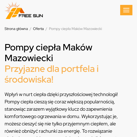
Strona główna
/
Oferta
/
Pompy ciepła Maków Mazowiecki
Pompy ciepła Maków
Mazowiecki
Przyjazne dla portfela i
środowiska!
Wpłyń w nurt ciepła dzięki przyszłościowej technologii!
Pompy ciepła cieszą się coraz większą popularnością,
stanowiąc zarazem wyjątkowy klucz do zapewnienia
komfortowego ogrzewania w domu. Wykorzystując je,
możesz cieszyć się nie tylko przyjemnym ciepłem, ale
również obniżyć rachunki za energię. To rozwiązanie