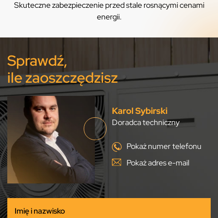
Skuteczne zabezpieczenie przed stale rosnącymi cenami
energii.
Sprawdź,
ile zaoszczędzisz
Karol Sybirski
Doradca techniczny
Pokaż numer telefonu
Pokaż adres e-mail
Imię i nazwisko