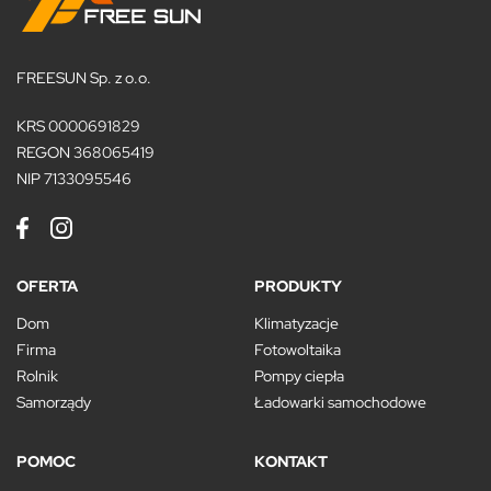
FREESUN Sp. z o.o.
KRS 0000691829
REGON 368065419
NIP 7133095546
OFERTA
PRODUKTY
Dom
Klimatyzacje
Firma
Fotowoltaika
Rolnik
Pompy ciepła
Samorządy
Ładowarki samochodowe
POMOC
KONTAKT