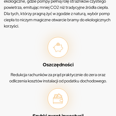
ekologiczne, gdzie pompy pełnią rolę strażników czystego
powietrza, emitując mniej CO2 niż tradycyjne źródła ciepła.
Dla tych, którzy pragną żyć w zgodzie z naturą, wybór pomp
ciepła to niczym magiczne otwarcie bramy do ekologicznych
korzyści.
Oszczędności
Redukcja rachunków za prąd praktycznie do zera oraz
odliczenia kosztów instalacji od podatku dochodowego.
Szybki zwrot inwestycji