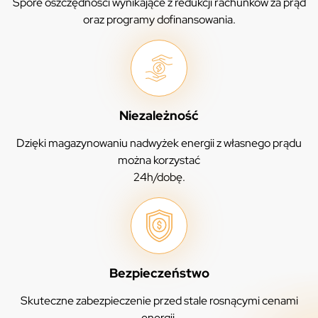
Spore oszczędności wynikające z redukcji rachunków za prąd
oraz programy dofinansowania.
Niezależność
Dzięki magazynowaniu nadwyżek energii z własnego prądu
można korzystać
24h/dobę.
Bezpieczeństwo
Skuteczne zabezpieczenie przed stale rosnącymi cenami
energii.