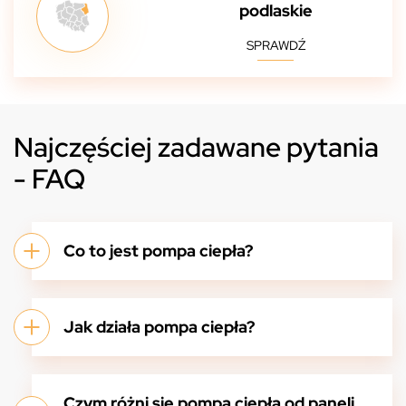
podlaskie
SPRAWDŹ
Najczęściej zadawane pytania
- FAQ
Co to jest pompa ciepła?
Jak działa pompa ciepła?
Czym różni się pompa ciepła od paneli