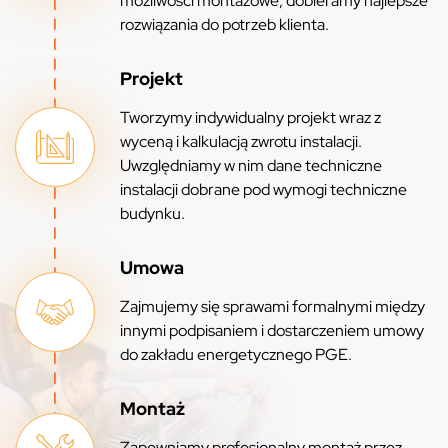
możliwości montażowe, dobieramy najlepsze
rozwiązania do potrzeb klienta.
Projekt
Tworzymy indywidualny projekt wraz z
wyceną i kalkulacją zwrotu instalacji.
Uwzględniamy w nim dane techniczne
instalacji dobrane pod wymogi techniczne
budynku.
Umowa
Zajmujemy się sprawami formalnymi między
innymi podpisaniem i dostarczeniem umowy
do zakładu energetycznego PGE.
Montaż
Zapewniamy profesjonalny montaż przez