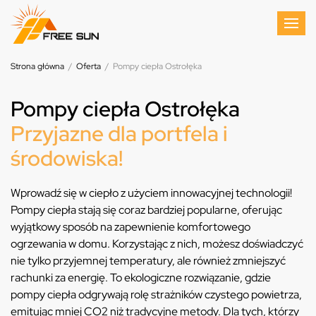
Strona główna
/
Oferta
/
Pompy ciepła Ostrołęka
Pompy ciepła Ostrołęka
Przyjazne dla portfela i
środowiska!
Wprowadź się w ciepło z użyciem innowacyjnej technologii!
Pompy ciepła stają się coraz bardziej popularne, oferując
wyjątkowy sposób na zapewnienie komfortowego
ogrzewania w domu. Korzystając z nich, możesz doświadczyć
nie tylko przyjemnej temperatury, ale również zmniejszyć
rachunki za energię. To ekologiczne rozwiązanie, gdzie
pompy ciepła odgrywają rolę strażników czystego powietrza,
emitując mniej CO2 niż tradycyjne metody. Dla tych, którzy