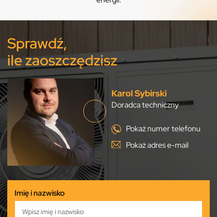
Sprawdź,
ile zaoszczędzisz
Karol Sybirski
Doradca techniczny
Pokaż numer telefonu
Pokaż adres e-mail
Imię i nazwisko