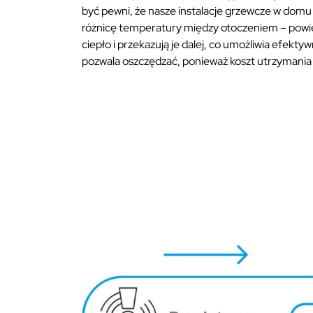
być pewni, że nasze instalacje grzewcze w domu 
różnicę temperatury między otoczeniem – powiet
ciepło i przekazują je dalej, co umożliwia efe
pozwala oszczędzać, ponieważ koszt utrzymania 