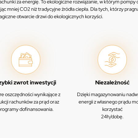
chunki za energię. To ekologiczne rozwiązanie, w którym pompy 
jąc mniej CO2 niż tradycyjne źródła ciepła. Dla tych, którzy pragn
agiczne otwarcie drzwi do ekologicznych korzyści.
zybki zwrot inwestycji
Niezależność
e oszczędności wynikające z
Dzięki magazynowaniu nadw
ukcji rachunków za prąd oraz
energii z własnego prądu m
rogramy dofinansowania.
korzystać
24h/dobę.