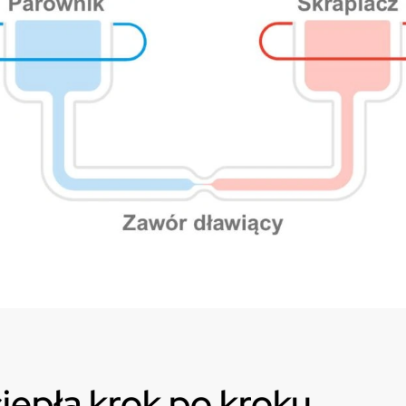
iepła krok po kroku