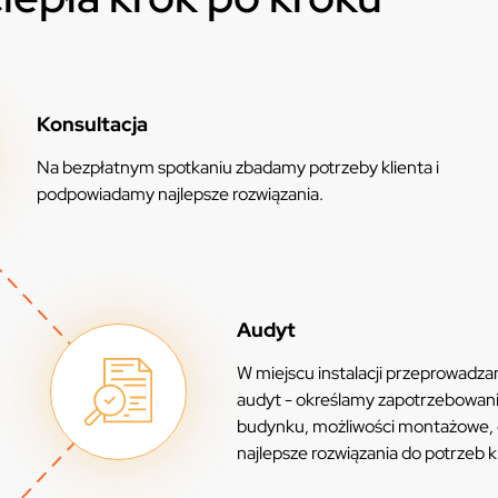
Konsultacja
Na bezpłatnym spotkaniu zbadamy potrzeby klienta i
podpowiadamy najlepsze rozwiązania.
Audyt
W miejscu instalacji przeprowadz
audyt - określamy zapotrzebowan
budynku, możliwości montażowe,
najlepsze rozwiązania do potrzeb k