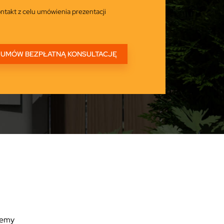
ntakt z celu umówienia prezentacji
ożemy