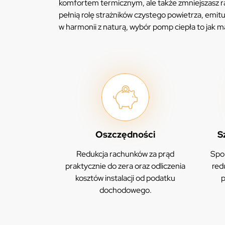
komfortem termicznym, ale także zmniejszasz ra
pełnią rolę strażników czystego powietrza, emitu
w harmonii z naturą, wybór pomp ciepła to jak m
Oszczędności
S
Redukcja rachunków za prąd
Spor
praktycznie do zera oraz odliczenia
red
kosztów instalacji od podatku
p
dochodowego.