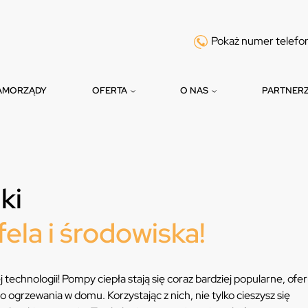
Pokaż numer telefo
AMORZĄDY
OFERTA
O NAS
PARTNER
ki
fela i środowiska!
 technologii! Pompy ciepła stają się coraz bardziej popularne, ofe
grzewania w domu. Korzystając z nich, nie tylko cieszysz się