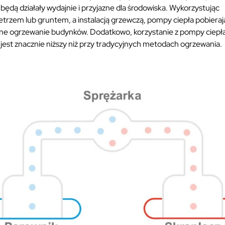
będą działały wydajnie i przyjazne dla środowiska. Wykorzystując
rzem lub gruntem, a instalacją grzewczą, pompy ciepła pobieraj
ktywne ogrzewanie budynków. Dodatkowo, korzystanie z pompy ciepł
jest znacznie niższy niż przy tradycyjnych metodach ogrzewania.