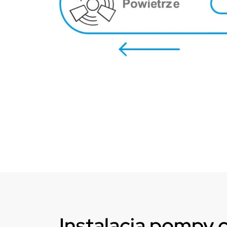
Instalacja pompy c