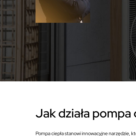
Jak działa pompa 
Pompa ciepła stanowi innowacyjne narzędzie, któ