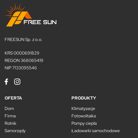
FREESUN Sp. z o.o.
KRS 0000691829
REGON 368065419
NIP 7133095546
OFERTA
PRODUKTY
Dom
Klimatyzacje
Firma
Fotowoltaika
Rolnik
Pompy ciepła
Samorządy
Ładowarki samochodowe