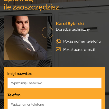
ile zaoszczędzisz
Karol Sybirski
Doradca techniczny
Pokaż numer telefonu
Pokaż adres e-mail
Imię i nazwisko
Telefon