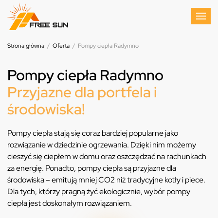
Strona główna
/
Oferta
/
Pompy ciepła Radymno
Pompy ciepła Radymno
Przyjazne dla portfela i
środowiska!
Pompy ciepła stają się coraz bardziej popularne jako
rozwiązanie w dziedzinie ogrzewania. Dzięki nim możemy
cieszyć się ciepłem w domu oraz oszczędzać na rachunkach
za energię. Ponadto, pompy ciepła są przyjazne dla
środowiska – emitują mniej CO2 niż tradycyjne kotły i piece.
Dla tych, którzy pragną żyć ekologicznie, wybór pompy
ciepła jest doskonałym rozwiązaniem.