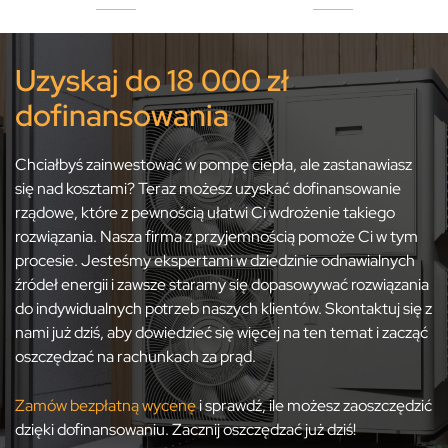
Uzyskaj do 18 000 zł
dofinansowania
Chciałbyś zainwestować w pompę ciepła, ale zastanawiasz
się nad kosztami? Teraz możesz uzyskać dofinansowanie
rządowe, które z pewnością ułatwi Ci wdrożenie takiego
rozwiązania. Nasza firma z przyjemnością pomoże Ci w tym
procesie. Jesteśmy ekspertami w dziedzinie odnawialnych
źródeł energii i zawsze staramy się dopasowywać rozwiązania
do indywidualnych potrzeb naszych klientów. Skontaktuj się z
nami już dziś, aby dowiedzieć się więcej na ten temat i zacząć
oszczędzać na rachunkach za prąd.
Zamów bezpłatną wycenę
i sprawdź, ile możesz zaoszczędzić
dzięki dofinansowaniu. Zacznij oszczędzać już dziś!