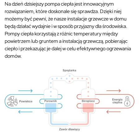
Na dzień dzisiejszy pompa ciepła jest innowacyjnym
rozwiązaniem, które doskonale się sprawdza. Dzięki niej
możemy być pewni, że nasze instalacje grzewcze w domu
będą działać wydajnie i w sposób przyjazny dla środowiska.
Pompy ciepła korzystają z różnic temperatury między
powietrzem lub gruntem a instalacją grzewczą, pobierając
ciepło i przekazując je dalej w celu efektywnego ogrzewania
domów.