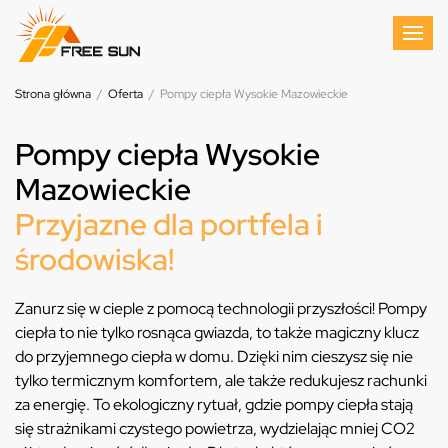
Strona główna
/
Oferta
/
Pompy ciepła Wysokie Mazowieckie
Pompy ciepła Wysokie
Mazowieckie
Przyjazne dla portfela i
środowiska!
Zanurz się w cieple z pomocą technologii przyszłości! Pompy
ciepła to nie tylko rosnąca gwiazda, to także magiczny klucz
do przyjemnego ciepła w domu. Dzięki nim cieszysz się nie
tylko termicznym komfortem, ale także redukujesz rachunki
za energię. To ekologiczny rytuał, gdzie pompy ciepła stają
się strażnikami czystego powietrza, wydzielając mniej CO2