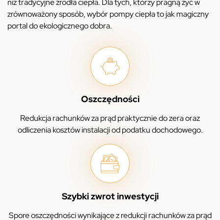
niż tradycyjne źródła ciepła. Dla tych, którzy pragną żyć w
zrównoważony sposób, wybór pompy ciepła to jak magiczny
portal do ekologicznego dobra.
Oszczędności
Redukcja rachunków za prąd praktycznie do zera oraz
odliczenia kosztów instalacji od podatku dochodowego.
Szybki zwrot inwestycji
Spore oszczędności wynikające z redukcji rachunków za prąd