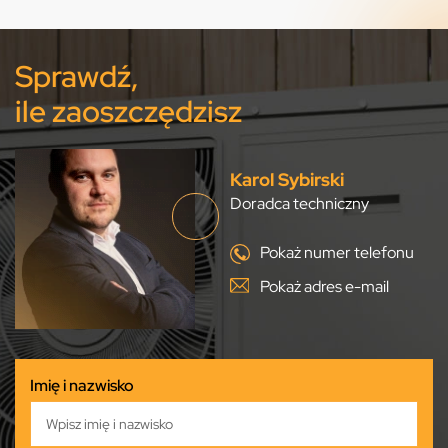
Sprawdź,
ile zaoszczędzisz
Karol Sybirski
Doradca techniczny
Pokaż numer telefonu
Pokaż adres e-mail
Imię i nazwisko