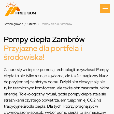
Strona główna
/
Oferta
/
Pompy ciepła Zambrów
Pompy ciepła Zambrów
Przyjazne dla portfela i
środowiska!
Zanurz się w cieple z pomocą technologii przyszłości! Pompy
ciepła to nie tylko rosnąca gwiazda, ale także magiczny klucz
do przyjemnej ciepłoty w domu. Dzięki nim cieszysz się nie
tylko termicznym komfortem, ale także obniżasz rachunki za
energię. To ekologiczny rytuał, gdzie pompy ciepła stają się
strażnikami czystego powietrza, emitując mniej CO2 niż
tradycyjne źródła ciepła. Dla tych, którzy pragną żyć w
zrównoważony sposób, wybór pomp ciepła to jak magiczny