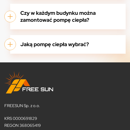
Czy w każdym budynku można
zamontować pompę ciepła?
Jaką pompę ciepła wybrać?
FREESUN Sp. z o.o.
KRS 0000691829
REGON 368065419