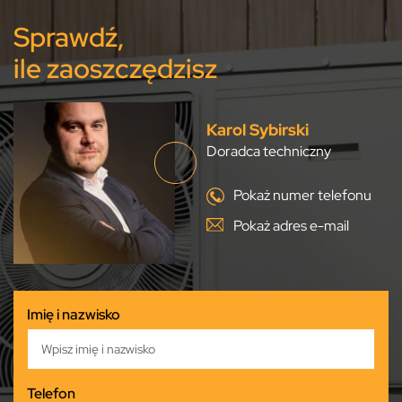
Sprawdź,
ile zaoszczędzisz
Karol Sybirski
Doradca techniczny
Pokaż numer telefonu
Pokaż adres e-mail
Imię i nazwisko
Telefon