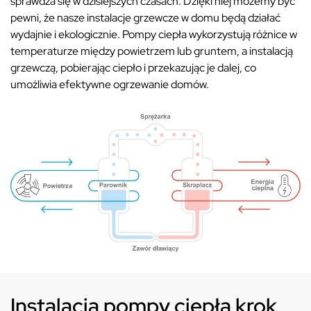
sprawdza się w dzisiejszych czasach. Dzięki niej możemy być
pewni, że nasze instalacje grzewcze w domu będą działać
wydajnie i ekologicznie. Pompy ciepła wykorzystują różnice w
temperaturze między powietrzem lub gruntem, a instalacją
grzewczą, pobierając ciepło i przekazując je dalej, co
umożliwia efektywne ogrzewanie domów.
Instalacja pompy ciepła krok