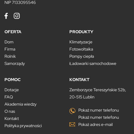
NIP 7133095546
OFERTA
PRODUKTY
Dom
Klimatyzacje
Firma
Fotowoltaika
Rolnik
Pompy ciepła
Samorządy
Ładowarki samochodowe
POMOC
KONTAKT
Dotacje
Zemborzyce Tereszyńskie 52b,
FAQ
20-515 Lublin
Akademia wiedzy
Pokaż numer telefonu
O nas
Pokaż numer telefonu
Kontakt
Pokaż adres e-mail
Polityka prywatności