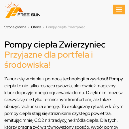
Strona główna
/
Oferta
/
Pompy ciepła Zwierzyniec
Pompy ciepła Zwierzyniec
Przyjazne dla portfela i
środowiska!
Zanurz się w cieple z pomocą technologii przyszłości! Pompy
ciepła to nie tylko rosnąca gwiazda, ale również magiczny
klucz do przyjemnego ogrzewania domu. Dzięki nim możesz
cieszyć się nie tylko termicznym komfortem, ale także
obniżyć rachunki za energię. To ekologiczny rytuał, w którym
pompy ciepła stają się strażnikami czystego powietrza,
emitując mniej CO2 niż tradycyjne źródła ciepła. Dla tych,
którzy pragną żyć w zrównoważony sposób, wybór pompy