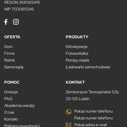
REGON 368065419
NIP 7133095546
OFERTA
PRODUKTY
Dom
Klimatyzacje
Firma
Fotowoltaika
Rolnik
Pompy ciepła
Samorządy
Ładowarki samochodowe
POMOC
KONTAKT
Dotacje
Zemborzyce Tereszyńskie 52b,
FAQ
20-515 Lublin
Akademia wiedzy
Pokaż numer telefonu
O nas
Pokaż numer telefonu
Kontakt
Pokaż adres e-mail
Polityka prywatności