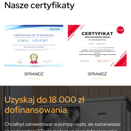
Nasze certyfikaty
SPRAWDŹ
SPRAWDŹ
Uzyskaj do 18 000 zł
dofinansowania
Chciałbyś zainwestować w pompę ciepła, ale zastanawiasz