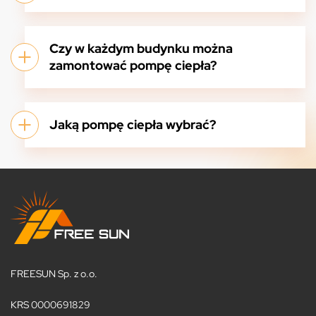
Czy w każdym budynku można
zamontować pompę ciepła?
Jaką pompę ciepła wybrać?
FREESUN Sp. z o.o.
KRS 0000691829