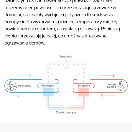
dzisiejszych czasach świetnie się sprawdza. Dzięki niej
możemy mieć pewność, że nasze instalacje grzewcze w
domu będą działały wydajnie i przyjazne dla środowiska.
Pompy ciepła wykorzystują różnicę temperatury między
powietrzem lub gruntem, a instalacją grzewczą. Pobierają
ciepło i przekazują je dalej, co umożliwia efektywne
ogrzewanie domów.