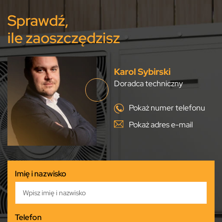
Sprawdź,
ile zaoszczędzisz
Karol Sybirski
Doradca techniczny
Pokaż numer telefonu
Pokaż adres e-mail
Imię i nazwisko
Telefon