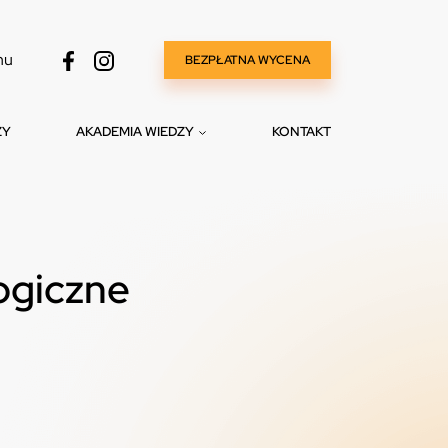
nu
BEZPŁATNA WYCENA
ZY
AKADEMIA WIEDZY
KONTAKT
ogiczne