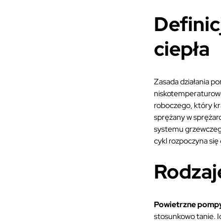
Definic
ciepła
Zasada działania p
niskotemperaturowe
roboczego, który kr
sprężany w sprężar
systemu grzewczego
cykl rozpoczyna się
Rodzaj
Powietrzne pompy
stosunkowo tanie. 