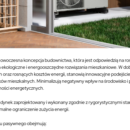
woczesna koncepcja budownictwa, która jest odpowiedzią na ro
 ekologiczne i energooszczędne rozwiązania mieszkaniowe. W dob
 oraz rosnących kosztów energii, stanowią innowacyjne podejście
w mieszkalnych. Minimalizują negatywny wpływ na środowisko i p
ności energetycznych.
ynek zaprojektowany i wykonany zgodnie z rygorystycznymi sta
alne ograniczenie zużycia energii.
u pasywnego obejmują: