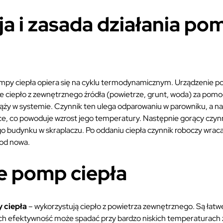
ja i zasada działania po
ompy ciepła opiera się na cyklu termodynamicznym. Urządzenie p
 ciepło z zewnętrznego źródła (powietrze, grunt, woda) za pomo
ąży w systemie. Czynnik ten ulega odparowaniu w parowniku, a na
ce, co powoduje wzrost jego temperatury. Następnie gorący czynn
 budynku w skraplaczu. Po oddaniu ciepła czynnik roboczy wraca 
 od nowa.
e pomp ciepła
 ciepła
– wykorzystują ciepło z powietrza zewnętrznego. Są łatwe w
Ich efektywność może spadać przy bardzo niskich temperaturach