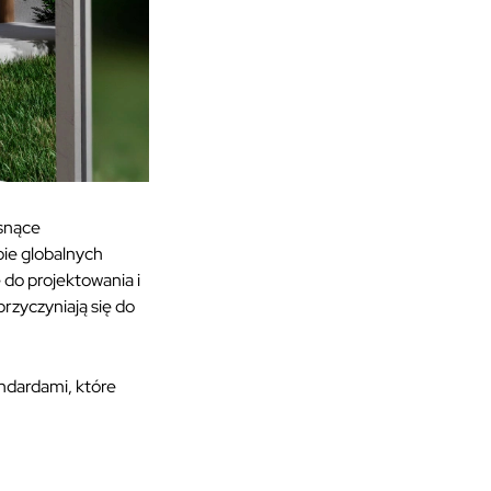
snące
ie globalnych
 do projektowania i
rzyczyniają się do
ndardami, które