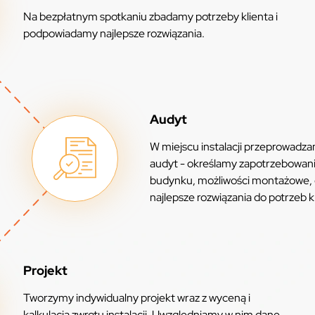
Na bezpłatnym spotkaniu zbadamy potrzeby klienta i
podpowiadamy najlepsze rozwiązania.
Audyt
W miejscu instalacji przeprowadz
audyt - określamy zapotrzebowan
budynku, możliwości montażowe,
najlepsze rozwiązania do potrzeb k
Projekt
Tworzymy indywidualny projekt wraz z wyceną i
kalkulacją zwrotu instalacji. Uwzględniamy w nim dane