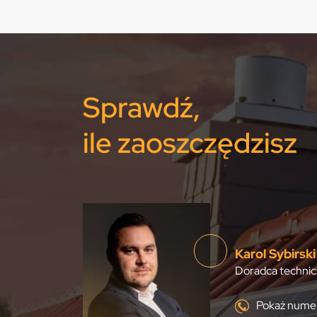
Sprawdź,
ile zaoszczędzisz
Karol Sybirski
Doradca technic
Pokaż numer