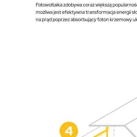
Fotowoltaika zdobywa coraz większą popularność
możliwa jest efektywna transformacja energii s
na prąd poprzez absorbujący foton krzemowy u