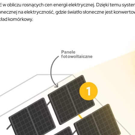
 w obliczu rosnących cen energii elektrycznej. Dzięki temu syst
łonecznej na elektryczność, gdzie światło słoneczne jest konwert
kład komórkowy.