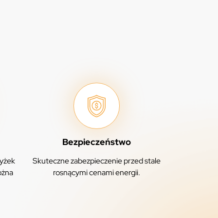
Bezpieczeństwo
yżek
Skuteczne zabezpieczenie przed stale
ożna
rosnącymi cenami energii.