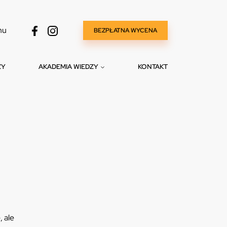
nu
BEZPŁATNA WYCENA
ZY
AKADEMIA WIEDZY
KONTAKT
, ale