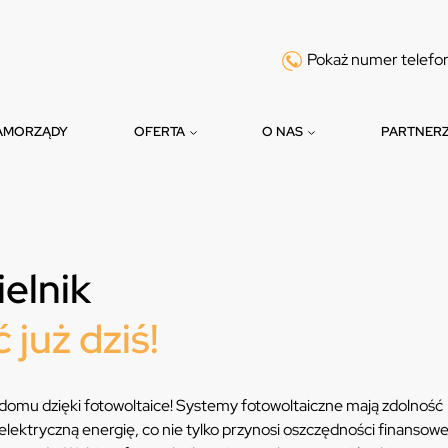
Pokaż numer telefo
AMORZĄDY
OFERTA
O NAS
PARTNER
elnik
 już dziś!
domu dzięki fotowoltaice! Systemy fotowoltaiczne mają zdolność
elektryczną energię, co nie tylko przynosi oszczędności finansowe