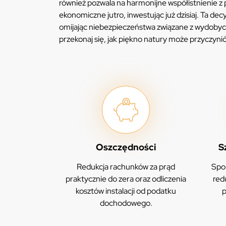
również pozwala na harmonijne współistnienie z 
ekonomiczne jutro, inwestując już dzisiaj. Ta dec
omijając niebezpieczeństwa związane z wydobyci
przekonaj się, jak piękno natury może przyczyn
Oszczędności
S
Redukcja rachunków za prąd
Spor
praktycznie do zera oraz odliczenia
red
kosztów instalacji od podatku
p
dochodowego.