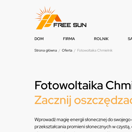
DOM
FIRMA
ROLNIK
S
Strona główna
/
Oferta
/
Fotowoltaika Chmielnik
Fotowoltaika Chmi
Zacznij oszczędzać
Wprowadź magię energii słonecznej do swojego 
przekształcania promieni słonecznych w czystą, 