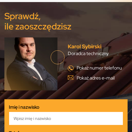
Sprawdź,
ile zaoszczędzisz
Karol Sybirski
Doradca techniczny
Pokaż numer telefonu
Pokaż adres e-mail
Imię i nazwisko