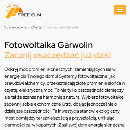
Strona główna
/
Oferta
/
Fotowoltaika Garwolin
Fotowoltaika Garwolin
Zacznij oszczędzać już dziś!
Odkryj moc promieni słonecznych, zamieniających się w
energię dla Twojego domu! Systemy fotowoltaiczne, jak
prawdziwi alchemicy, przekształcają złote promienie słońca w
czystą, elektryczną moc. To nie tylko oszczędność pieniędzy,
ale także szansa na harmonię z naturą. Wybierz fotowoltaikę i
zapewnij sobie ekonomiczne jutro, dbając jednocześnie o
dzisiejsze oszczędności. Ta inwestycja stanowi ekologiczny
most pomiędzy teraźniejszością a przyszłością, unikając
ciemności paliw kopalnych. Zasil swój dom energią słoneczną