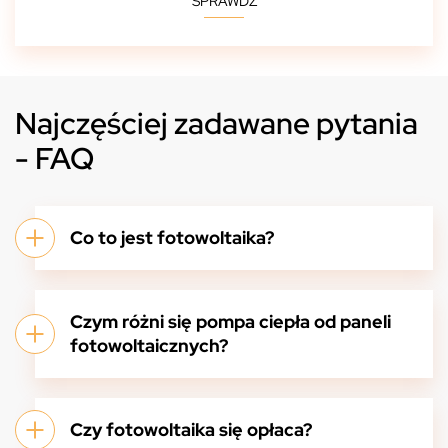
SPRAWDŹ
Najczęściej zadawane pytania
- FAQ
Co to jest fotowoltaika?
Czym różni się pompa ciepła od paneli
fotowoltaicznych?
Czy fotowoltaika się opłaca?