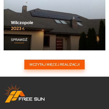
Wilczopole
2023 r.
SPRAWDŹ
WCZYTAJ WIĘCEJ REALIZACJI