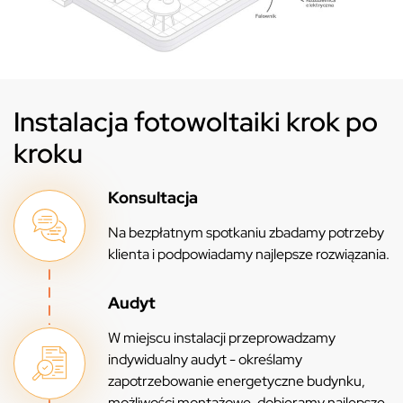
Instalacja fotowoltaiki krok po
kroku
Konsultacja
Na bezpłatnym spotkaniu zbadamy potrzeby
klienta i podpowiadamy najlepsze rozwiązania.
Audyt
W miejscu instalacji przeprowadzamy
indywidualny audyt - określamy
zapotrzebowanie energetyczne budynku,
możliwości montażowe, dobieramy najlepsze