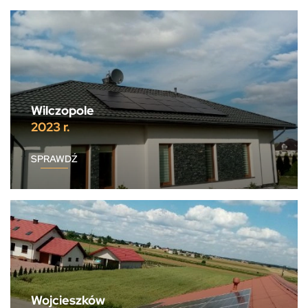
Wilczopole
2023 r.
SPRAWDŹ
Wojcieszków