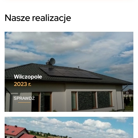
Nasze realizacje
Wilczopole
2023 r.
SPRAWDŹ