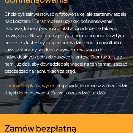
Chciałbyś zainwestować w fotowoltaikę, ale zastanawiasz się
nad kosztami? Teraz możesz uzyskać dofinansowanie
rządowe, które z pewnością ułatwi Ci wdrożenie takiego
rozwiązania. Nasza firma z przyjemnością pomoże Ci w tym
procesie. Jesteśmy ekspertami w dziedzinie fotowoltaiki i
zawsze staramy się dopasowywać rozwiązania do
indywidualnych potrzeb naszych klientów. Skontaktuj się z
nami już dziś, aby dowiedzieć się więcej na ten temat i zacząć
oszczędzać na rachunkach za prąd.
Zamów bezpłatną wycenę
i sprawdź, ile możesz zaoszczędzić
dzięki dofinansowaniu. Zacznij oszczędzać już dziś!
Zamów bezpłatną