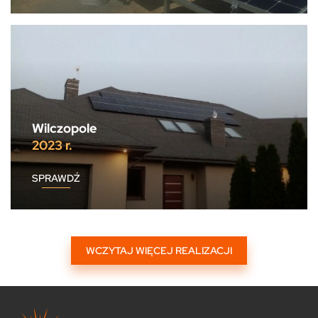
Wilczopole
2023 r.
SPRAWDŹ
WCZYTAJ WIĘCEJ REALIZACJI