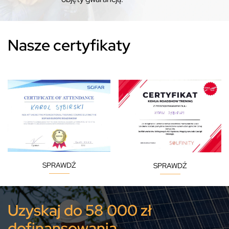
Nasze certyfikaty
SPRAWDŹ
SPRAWDŹ
Uzyskaj do 58 000 zł
dofinansowania