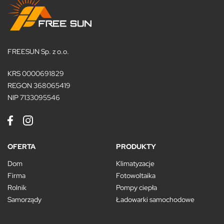
FREESUN Sp. z o.o.
KRS 0000691829
REGON 368065419
NIP 7133095546
OFERTA
PRODUKTY
Dom
Klimatyzacje
Firma
Fotowoltaika
Rolnik
Pompy ciepła
Samorządy
Ładowarki samochodowe