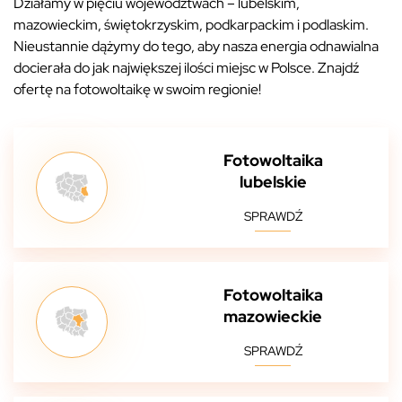
Działamy w pięciu województwach – lubelskim,
mazowieckim, świętokrzyskim, podkarpackim i podlaskim.
Nieustannie dążymy do tego, aby nasza energia odnawialna
docierała do jak największej ilości miejsc w Polsce. Znajdź
ofertę na fotowoltaikę w swoim regionie!
Fotowoltaika
lubelskie
SPRAWDŹ
Fotowoltaika
mazowieckie
SPRAWDŹ