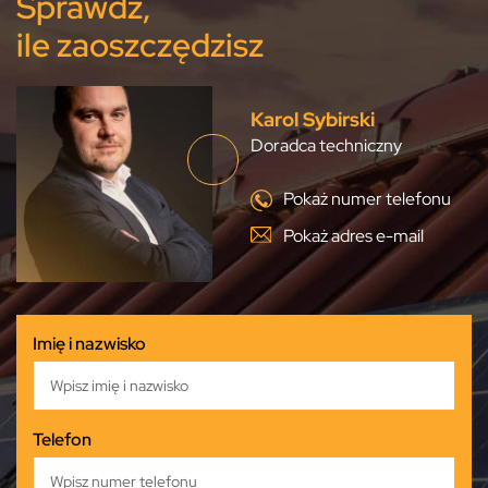
Sprawdź,
ile zaoszczędzisz
Karol Sybirski
Doradca techniczny
Pokaż numer telefonu
Pokaż adres e-mail
Imię i nazwisko
Telefon