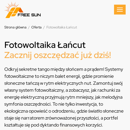
Strona główna
/
Oferta
/
Fotowoltaika Łańcut
Fotowoltaika Łańcut
Zacznij oszczędzać już dziś!
Odkryj sekretne tango między słońcem a prądem! Systemy
fotowoltaiczne to niczym balet energii, gdzie promienie
słoneczne tańczą w rytm elektrycznych nut. Zamontuj swój
własny system fotowoltaiczny, a zobaczysz, jak rachunki za
energię elektryczną przyjmują rytm mniejszy, jak melodyjna
symfonia oszczędności. To nie tylko inwestycja, to
ekologiczna opowieść o odrodzeniu, gdzie światło słoneczne
staje się narratorem zrównoważonej przyszłości, a portfel
kształtuje się pod dyktando finansowych korzyści.