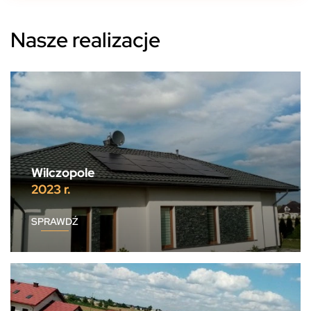
Nasze realizacje
Wilczopole
2023 r.
SPRAWDŹ