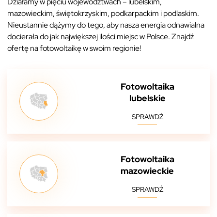
Działamy w pięciu województwach – lubelskim,
mazowieckim, świętokrzyskim, podkarpackim i podlaskim.
Nieustannie dążymy do tego, aby nasza energia odnawialna
docierała do jak największej ilości miejsc w Polsce. Znajdź
ofertę na fotowoltaikę w swoim regionie!
Fotowoltaika
lubelskie
SPRAWDŹ
Fotowoltaika
mazowieckie
SPRAWDŹ