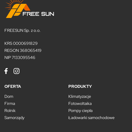
FREESUN Sp. z o.o.
KRS 0000691829
REGON 368065419
NIP 7133095546
OFERTA
PRODUKTY
Dom
Klimatyzacje
Firma
Fotowoltaika
Rolnik
Pompy ciepła
Samorządy
Ładowarki samochodowe