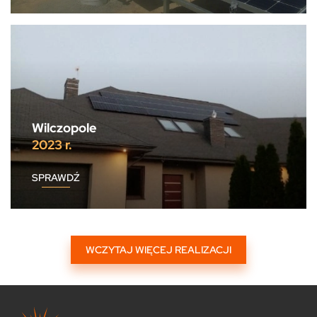
Wilczopole
2023 r.
SPRAWDŹ
WCZYTAJ WIĘCEJ REALIZACJI