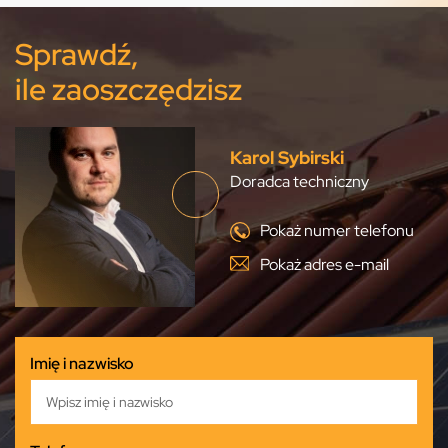
Sprawdź,
ile zaoszczędzisz
Karol Sybirski
Doradca techniczny
Pokaż numer telefonu
Pokaż adres e-mail
Imię i nazwisko