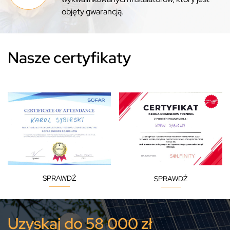
objęty gwarancją.
Nasze certyfikaty
SPRAWDŹ
SPRAWDŹ
Uzyskaj do 58 000 zł