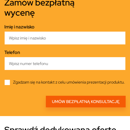
Zamów bezpłatną
wycenę
Imię i nazwisko
Telefon
Zgadzam się na kontakt z celu umówienia prezentacji produktu.
Sprawdź dedykowaną ofertę