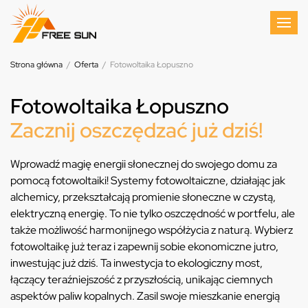
Strona główna
/
Oferta
/
Fotowoltaika Łopuszno
Fotowoltaika Łopuszno
Zacznij oszczędzać już dziś!
Wprowadź magię energii słonecznej do swojego domu za
pomocą fotowoltaiki! Systemy fotowoltaiczne, działając jak
alchemicy, przekształcają promienie słoneczne w czystą,
elektryczną energię. To nie tylko oszczędność w portfelu, ale
także możliwość harmonijnego współżycia z naturą. Wybierz
fotowoltaikę już teraz i zapewnij sobie ekonomiczne jutro,
inwestując już dziś. Ta inwestycja to ekologiczny most,
łączący teraźniejszość z przyszłością, unikając ciemnych
aspektów paliw kopalnych. Zasil swoje mieszkanie energią