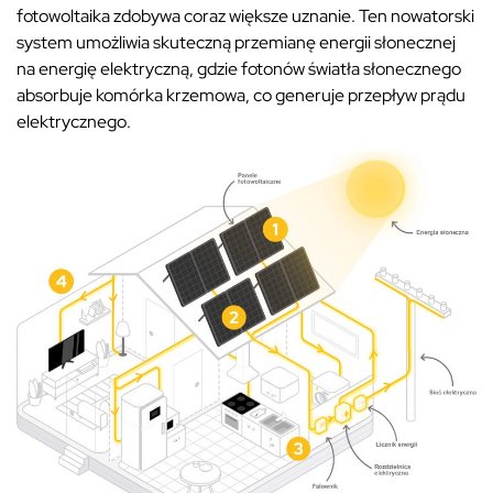
fotowoltaika zdobywa coraz większe uznanie. Ten nowatorski
system umożliwia skuteczną przemianę energii słonecznej
na energię elektryczną, gdzie fotonów światła słonecznego
absorbuje komórka krzemowa, co generuje przepływ prądu
elektrycznego.