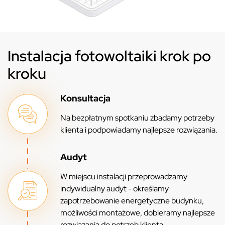
Instalacja fotowoltaiki krok po
kroku
Konsultacja
Na bezpłatnym spotkaniu zbadamy potrzeby
klienta i podpowiadamy najlepsze rozwiązania.
Audyt
W miejscu instalacji przeprowadzamy
indywidualny audyt - określamy
zapotrzebowanie energetyczne budynku,
możliwości montażowe, dobieramy najlepsze
rozwiązania do potrzeb klienta.