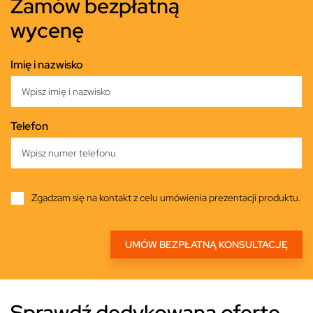
Zamów bezpłatną
wycenę
Imię i nazwisko
Telefon
Zgadzam się na kontakt z celu umówienia prezentacji produktu.
Sprawdź dedykowaną ofertę