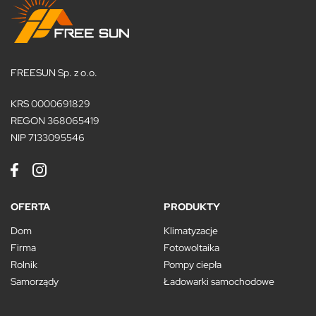
FREESUN Sp. z o.o.
KRS 0000691829
REGON 368065419
NIP 7133095546
OFERTA
PRODUKTY
Dom
Klimatyzacje
Firma
Fotowoltaika
Rolnik
Pompy ciepła
Samorządy
Ładowarki samochodowe