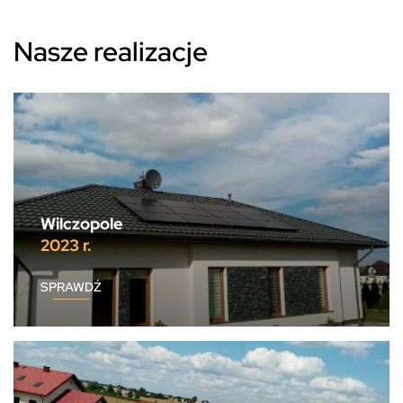
Nasze realizacje
Wilczopole
2023 r.
SPRAWDŹ