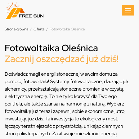
Strona główna
/
Oferta
/
Fotowoltaika Oleśnica
Fotowoltaika Oleśnica
Zacznij oszczędzać już dziś!
Doświadcz magii energii słonecznej w swoim domu za
pomocą fotowoltaiki! Systemy fotowoltaiczne, działając jak
alchemicy, przekształcają słoneczne promienie w czystą,
elektryczną energię. To nie tylko korzyść dla Twojego
portfela, ale także szansa na harmonię z naturą. Wybierz
fotowoltaikę już teraz i zapewnij sobie ekonomiczne jutro,
inwestując już dziś. Ta inwestycja to ekologiczny most,
łączący teraźniejszość z przyszłością, unikając ciemnych
stron paliw kopalnych. Zasil swoje mieszkanie energią