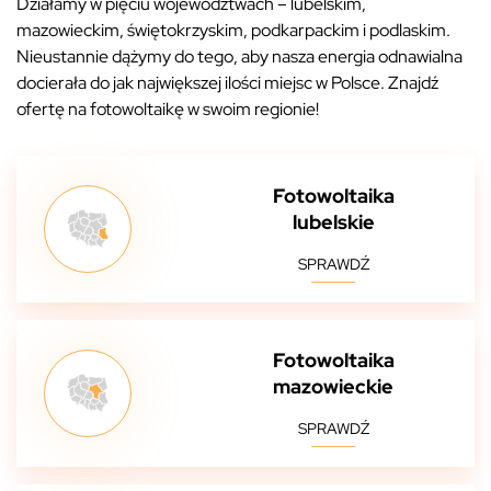
Działamy w pięciu województwach – lubelskim,
mazowieckim, świętokrzyskim, podkarpackim i podlaskim.
Nieustannie dążymy do tego, aby nasza energia odnawialna
docierała do jak największej ilości miejsc w Polsce. Znajdź
ofertę na fotowoltaikę w swoim regionie!
Fotowoltaika
lubelskie
SPRAWDŹ
Fotowoltaika
mazowieckie
SPRAWDŹ