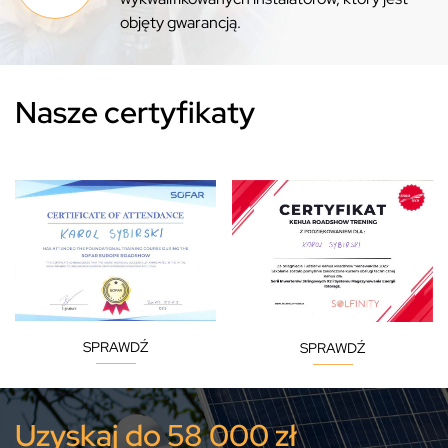
objęty gwarancją.
Nasze certyfikaty
SPRAWDŹ
SPRAWDŹ
Uzyskaj do 58 000 zł