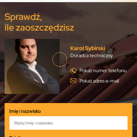
Sprawdź,
ile zaoszczędzisz
Karol Sybirski
Doradca techniczny
Pokaż numer telefonu
Pokaż adres e-mail
Imię i nazwisko