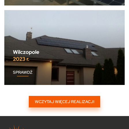
Wilczopole
2023 r.
SPRAWDŹ
WCZYTAJ WIĘCEJ REALIZACJI