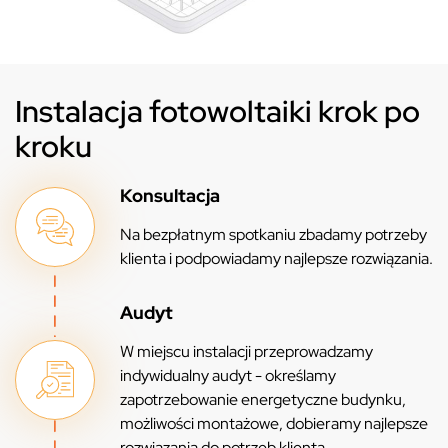
Instalacja fotowoltaiki krok po
kroku
Konsultacja
Na bezpłatnym spotkaniu zbadamy potrzeby
klienta i podpowiadamy najlepsze rozwiązania.
Audyt
W miejscu instalacji przeprowadzamy
indywidualny audyt - określamy
zapotrzebowanie energetyczne budynku,
możliwości montażowe, dobieramy najlepsze
rozwiązania do potrzeb klienta.