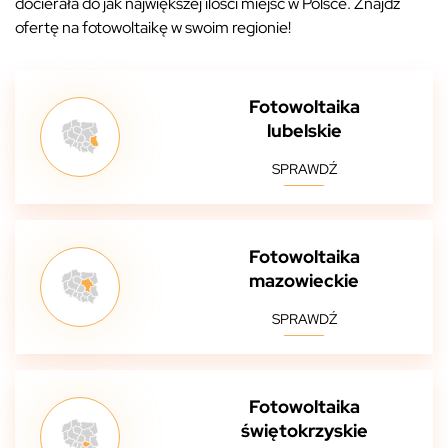
docierała do jak największej ilości miejsc w Polsce. Znajdź
ofertę na fotowoltaikę w swoim regionie!
Fotowoltaika
lubelskie
SPRAWDŹ
Fotowoltaika
mazowieckie
SPRAWDŹ
Fotowoltaika
świętokrzyskie