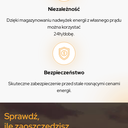
Niezależność
Dzięki magazynowaniu nadwyżek energii z własnego prądu
można korzystać
24h/dobę.
Bezpieczeństwo
Skuteczne zabezpieczenie przed stale rosnącymi cenami
energii.
Sprawdź,
ile zaoszczędzisz