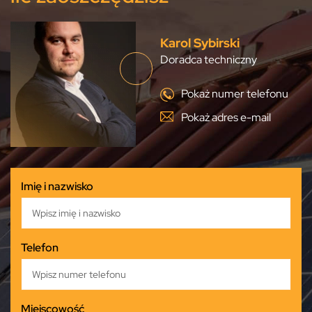
Karol Sybirski
Doradca techniczny
Pokaż numer telefonu
Pokaż adres e-mail
Imię i nazwisko
Telefon
Miejscowość