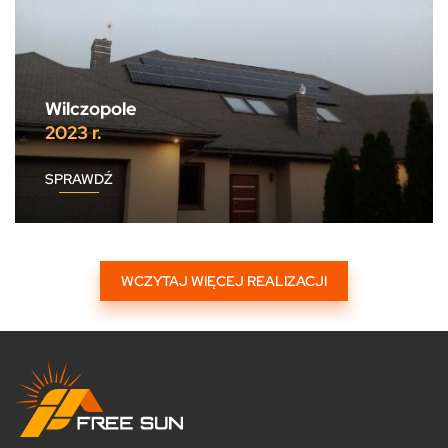
Wilczopole
2023 r.
SPRAWDŹ
WCZYTAJ WIĘCEJ REALIZACJI