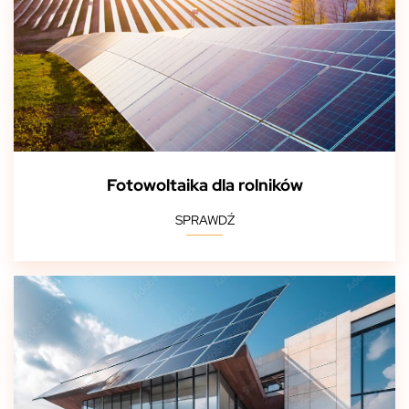
Fotowoltaika dla rolników
SPRAWDŹ