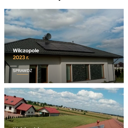
Wilczopole
2023 r.
SPRAWDŹ