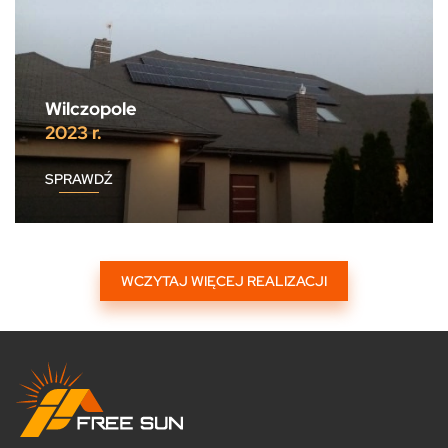
Wilczopole
2023 r.
SPRAWDŹ
WCZYTAJ WIĘCEJ REALIZACJI