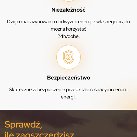
Niezależność
Dzięki magazynowaniu nadwyżek energii z własnego prądu
można korzystać
24h/dobę.
Bezpieczeństwo
Skuteczne zabezpieczenie przed stale rosnącymi cenami
energii.
Sprawdź,
ile zaoszczędzisz