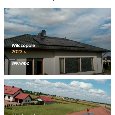
Wilczopole
2023 r.
SPRAWDŹ