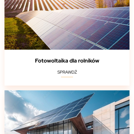
Fotowoltaika dla rolników
SPRAWDŹ