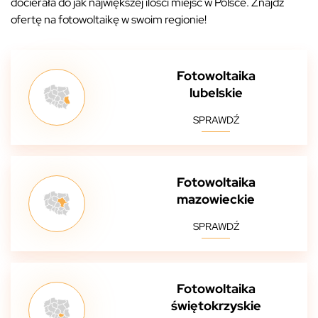
docierała do jak największej ilości miejsc w Polsce. Znajdź
ofertę na fotowoltaikę w swoim regionie!
Fotowoltaika
lubelskie
SPRAWDŹ
Fotowoltaika
mazowieckie
SPRAWDŹ
Fotowoltaika
świętokrzyskie