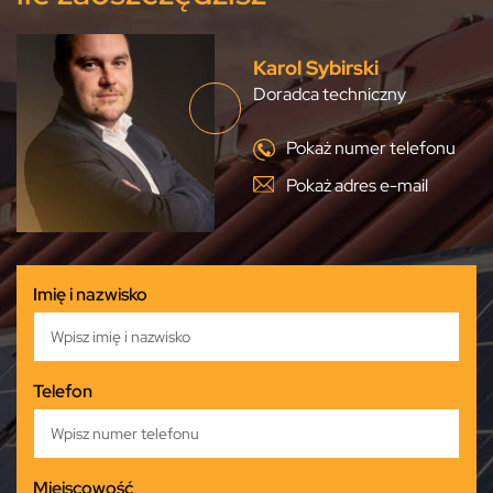
Karol Sybirski
Doradca techniczny
Pokaż numer telefonu
Pokaż adres e-mail
Imię i nazwisko
Telefon
Miejscowość