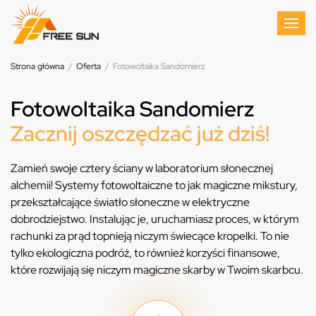
Strona główna
/
Oferta
/
Fotowoltaika Sandomierz
Fotowoltaika Sandomierz
Zacznij oszczędzać już dziś!
Zamień swoje cztery ściany w laboratorium słonecznej
alchemii! Systemy fotowoltaiczne to jak magiczne mikstury,
przekształcające światło słoneczne w elektryczne
dobrodziejstwo. Instalując je, uruchamiasz proces, w którym
rachunki za prąd topnieją niczym świecące kropelki. To nie
tylko ekologiczna podróż, to również korzyści finansowe,
które rozwijają się niczym magiczne skarby w Twoim skarbcu.