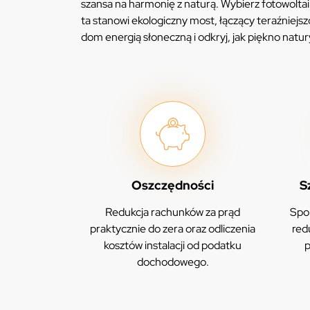
szansa na harmonię z naturą. Wybierz fotowoltaik
ta stanowi ekologiczny most, łączący teraźniejsz
dom energią słoneczną i odkryj, jak piękno nat
Oszczędności
S
Redukcja rachunków za prąd
Spor
praktycznie do zera oraz odliczenia
red
kosztów instalacji od podatku
p
dochodowego.