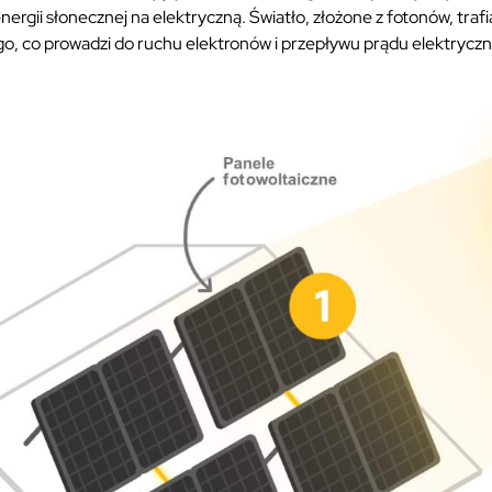
ergii słonecznej na elektryczną. Światło, złożone z fotonów, trafi
 go, co prowadzi do ruchu elektronów i przepływu prądu elektrycz