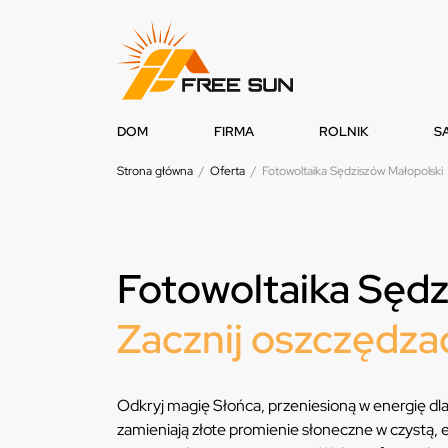
DOM
FIRMA
ROLNIK
S
Strona główna
/
Oferta
/
Fotowoltaika Sędziszów Małopolski
Fotowoltaika Sędz
Zacznij oszczędzać
Odkryj magię Słońca, przeniesioną w energię dl
zamieniają złote promienie słoneczne w czystą, e