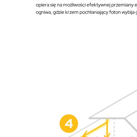
opiera się na możliwości efektywnej przemiany en
ogniwa, gdzie krzem pochłaniający foton wybija