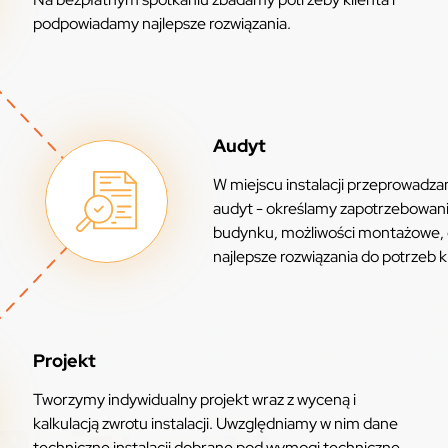
podpowiadamy najlepsze rozwiązania.
Audyt
W miejscu instalacji przeprowadz
audyt - określamy zapotrzebowan
budynku, możliwości montażowe,
najlepsze rozwiązania do potrzeb k
Projekt
Tworzymy indywidualny projekt wraz z wyceną i
kalkulacją zwrotu instalacji. Uwzględniamy w nim dane
techniczne instalacji dobrane pod wymogi techniczne