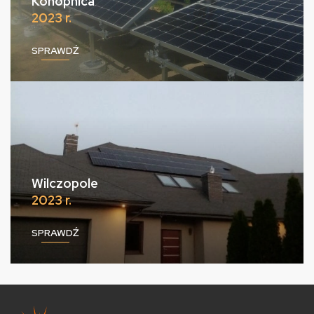
Konopnica
2023 r.
SPRAWDŹ
Wilczopole
2023 r.
SPRAWDŹ