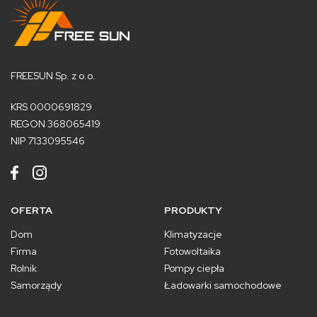
FREESUN Sp. z o.o.
KRS 0000691829
REGON 368065419
NIP 7133095546
OFERTA
PRODUKTY
Dom
Klimatyzacje
Firma
Fotowoltaika
Rolnik
Pompy ciepła
Samorządy
Ładowarki samochodowe