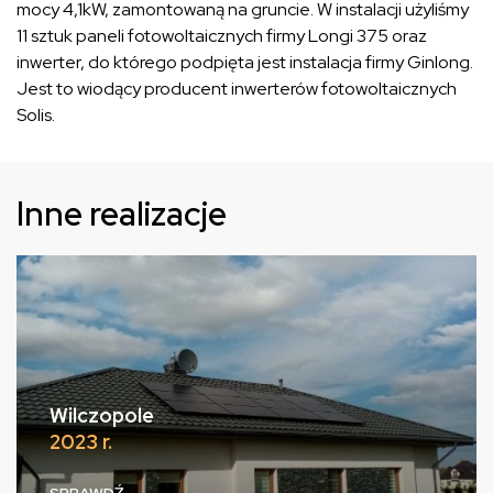
mocy 4,1kW, zamontowaną na gruncie. W instalacji użyliśmy
11 sztuk paneli fotowoltaicznych firmy Longi 375 oraz
inwerter, do którego podpięta jest instalacja firmy Ginlong.
Jest to wiodący producent inwerterów fotowoltaicznych
Solis.
Inne realizacje
Wilczopole
2023 r.
SPRAWDŹ