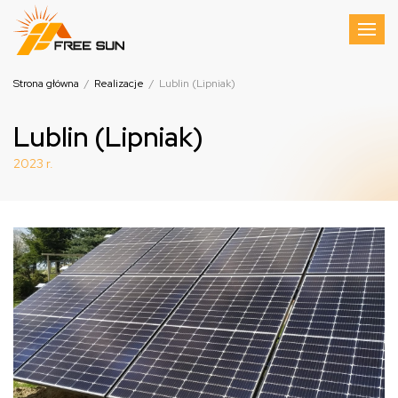
Strona główna
/
Realizacje
/
Lublin (Lipniak)
Lublin (Lipniak)
2023 r.