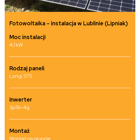
Fotowoltaika – instalacja w Lublinie (Lipniak)
Moc instalacji
4,1 kW
Rodzaj paneli
Longi 375
Inwerter
3p5k-4g
Montaż
Montaż na gruncie