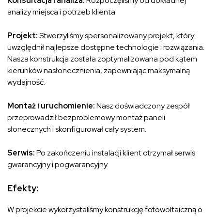
Konsultacja i analiza:
Rozpoczęliśmy od dokładnej
analizy miejsca i potrzeb klienta.
Projekt:
Stworzyliśmy spersonalizowany projekt, który
uwzględnił najlepsze dostępne technologie i rozwiązania.
Nasza konstrukcja została zoptymalizowana pod kątem
kierunków nasłonecznienia, zapewniając maksymalną
wydajność.
Montaż i uruchomienie:
Nasz doświadczony zespół
przeprowadził bezproblemowy montaż paneli
słonecznych i skonfigurował cały system.
Serwis:
Po zakończeniu instalacji klient otrzymał serwis
gwarancyjny i pogwarancyjny.
Efekty:
W projekcie wykorzystaliśmy konstrukcję fotowoltaiczną o