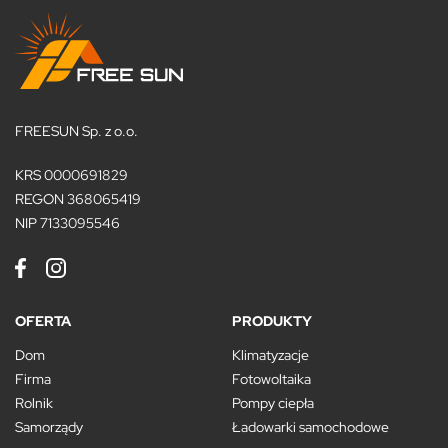
FREESUN Sp. z o.o.
KRS 0000691829
REGON 368065419
NIP 7133095546
OFERTA
PRODUKTY
Dom
Klimatyzacje
Firma
Fotowoltaika
Rolnik
Pompy ciepła
Samorządy
Ładowarki samochodowe