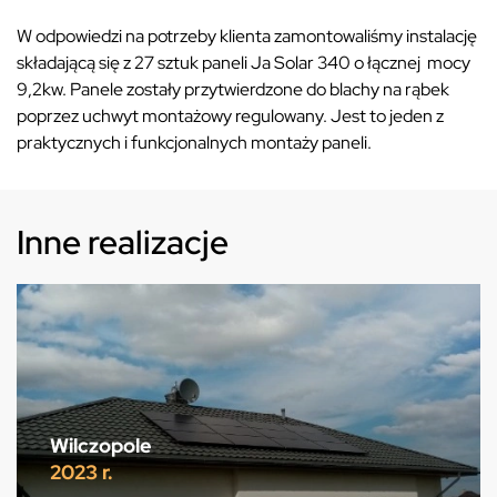
W odpowiedzi na potrzeby klienta zamontowaliśmy instalację
składającą się z 27 sztuk paneli Ja Solar 340 o łącznej mocy
9,2kw. Panele zostały przytwierdzone do blachy na rąbek
poprzez uchwyt montażowy regulowany. Jest to jeden z
praktycznych i funkcjonalnych montaży paneli.
Inne realizacje
Wilczopole
2023 r.