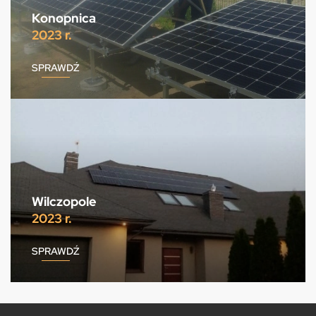
Konopnica
2023 r.
SPRAWDŹ
Wilczopole
2023 r.
SPRAWDŹ