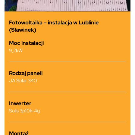
Fotowoltaika – instalacja w Lublinie
(Sławinek)
Moc instalacji
9,2kW
Rodzaj paneli
JA Solar 340
Inwerter
Solis 3p10k-4g
Montaż