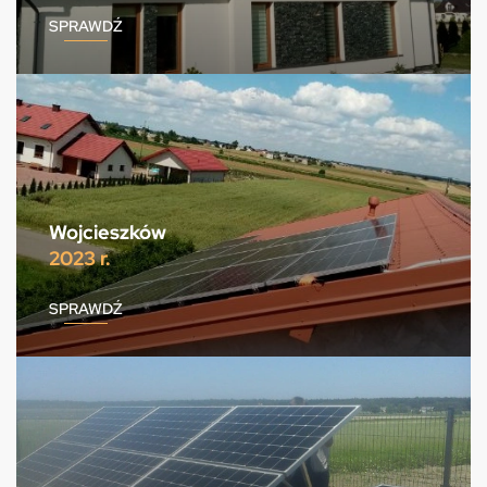
SPRAWDŹ
Wojcieszków
2023 r.
SPRAWDŹ