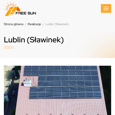
Strona główna
/
Realizacje
/
Lublin (Sławinek)
Lublin (Sławinek)
2023 r.